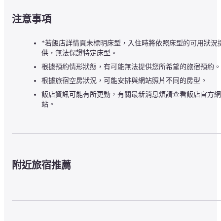
注意事項
*若飯店詳情頁未標明床型，入住時將依照床型的可用狀況
供，無法保證特定床型。
根據預約情形狀態，有可能無法提供您所希望的旅宿預約。
根據旅宿空房狀況，可能安排與網站照片不同的房型。
飯店資訊可能有所更動，有關最新消息煩請查看飯店官方網
站。
附近旅宿推薦