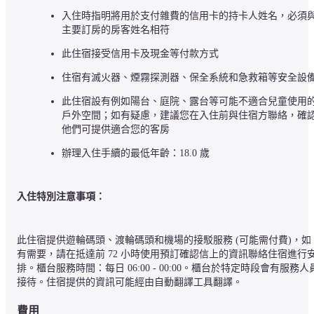
入住時指明將用於支付雜費的信用卡的持卡人姓名，必須
主要訂房的房客姓名相符
此住宿接受信用卡及現金等付款方式
住宿有滅火器、煙霧探測器、保全系統和急救箱等安全設
此住宿設有例如陽台、庭院、露台等可能不適合兒童使用
戶外空間；如有疑慮，建議您在入住前與住宿方聯絡，確
他們可提供適合您的客房
辦理入住手續的最低年齡：18.0 歲
入住特別注意事項：
此住宿提供遊輪碼頭、渡輪碼頭和機場的接駁服務 (可能需付費)，如
有需要，請在抵達前 72 小時使用預訂確認信上的資訊聯絡住宿進行
排。櫃台服務時間：每日 06:00 - 00:00。櫃台於特定時段會有服務人
接待。住宿提供的資訊可能經由自動翻譯工具翻譯。
費用