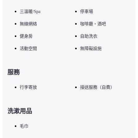
三溫暖/Spa
停車場
無線網絡
咖啡廳・酒吧
健身房
自助洗衣
活動空間
無障礙設施
服務
行李寄放
接送服務（自費）
洗漱用品
毛巾