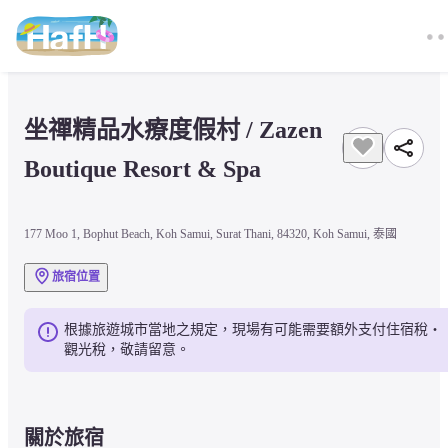
坐禪精品水療度假村 / Zazen 
Boutique Resort & Spa
177 Moo 1, Bophut Beach, Koh Samui, Surat Thani, 84320, Koh Samui, 泰國
旅宿位置
根據旅遊城市當地之規定，現場有可能需要額外支付住宿稅・
觀光稅，敬請留意。
關於旅宿