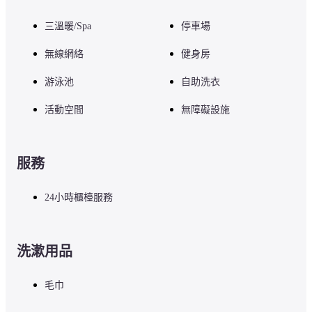
三溫暖/Spa
停車場
無線網絡
健身房
游泳池
自助洗衣
活動空間
無障礙設施
服務
24小時櫃檯服務
洗漱用品
毛巾