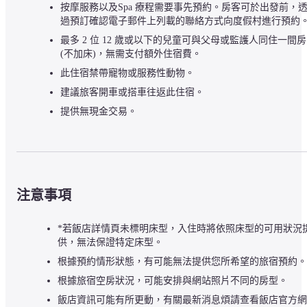
按摩服務以及Spa 療程需要事先預約。房客可於出發前，
過預訂確認電子郵件上列載的聯絡方式向度假村進行預約
最多 2 位 12 歲或以下的兒童可與父母或監護人同住一間房 
(不加床)，無需支付額外住宿費。
此住宿禁帶寵物或服務性動物。
建議旅客開車或搭車往返此住宿。
提供無現金交易。
注意事項
*若飯店詳情頁未標明床型，入住時將依照床型的可用狀況
供，無法保證特定床型。
根據預約情形狀態，有可能無法提供您所希望的旅宿預約。
根據旅宿空房狀況，可能安排與網站照片不同的房型。
飯店資訊可能有所更動，有關最新消息煩請查看飯店官方網