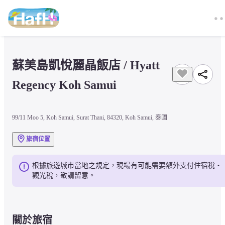
蘇美島凱悅麗晶飯店 / Hyatt 
Regency Koh Samui
99/11 Moo 5, Koh Samui, Surat Thani, 84320, Koh Samui, 泰國
旅宿位置
根據旅遊城市當地之規定，現場有可能需要額外支付住宿稅・
觀光稅，敬請留意。
關於旅宿