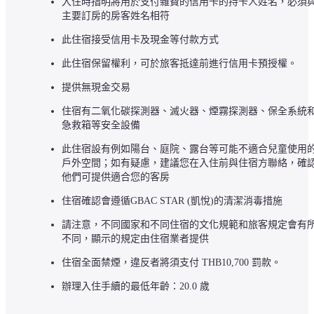
入住時指明將用於支付雜費的信用卡的持卡人姓名，必須
主要訂房的房客姓名相符
此住宿接受信用卡及現金等付款方式
此住宿保留權利，可於旅客抵達前進行信用卡預授權。
提供無現金交易
住宿有二氧化碳探測器、滅火器、煙霧探測器、保全系統
急救箱等安全設備
此住宿設有例如陽台、庭院、露台等可能不適合兒童使用
戶外空間；如有疑慮，建議您在入住前與住宿方聯絡，確
他們可提供適合您的客房
住宿確認會遵循GBAC STAR (凱悅)的清潔消毒措施
請注意，不同國家和不同住宿的文化規範和旅客規定會有
不同，顯示的規定由住宿業者提供
住宿全面禁煙，違反者將須支付 THB10,700 罰款。
辦理入住手續的最低年齡：20.0 歲