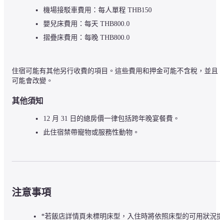
機場接駁車費用：每人單程 THB150
嬰兒床費用：每天 THB800.0
摺疊床費用：每晚 THB800.0
住宿可能有其他另行收費的項目。這些費用和押金可能不含稅，並且
可能會改變。
其他須知
12 月 31 日的總房價一律包括跨年晚宴餐費。
此住宿禁帶寵物或服務性動物。
注意事項
*若飯店詳情頁未標明床型，入住時將依照床型的可用狀況