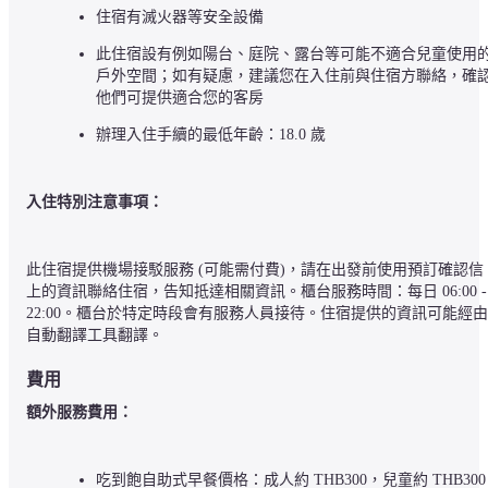
住宿有滅火器等安全設備
此住宿設有例如陽台、庭院、露台等可能不適合兒童使用
戶外空間；如有疑慮，建議您在入住前與住宿方聯絡，確
他們可提供適合您的客房
辦理入住手續的最低年齡：18.0 歲
入住特別注意事項：
此住宿提供機場接駁服務 (可能需付費)，請在出發前使用預訂確認信
上的資訊聯絡住宿，告知抵達相關資訊。櫃台服務時間：每日 06:00 - 
22:00。櫃台於特定時段會有服務人員接待。住宿提供的資訊可能經由
自動翻譯工具翻譯。
費用
額外服務費用：
吃到飽自助式早餐價格：成人約 THB300，兒童約 THB300