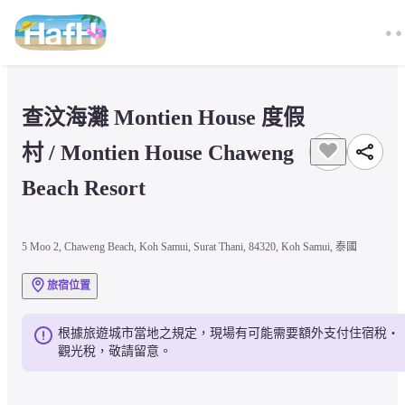
查汶海灘 Montien House 度假
村 / Montien House Chaweng 
Beach Resort
5 Moo 2, Chaweng Beach, Koh Samui, Surat Thani, 84320, Koh Samui, 泰國
旅宿位置
根據旅遊城市當地之規定，現場有可能需要額外支付住宿稅・
觀光稅，敬請留意。