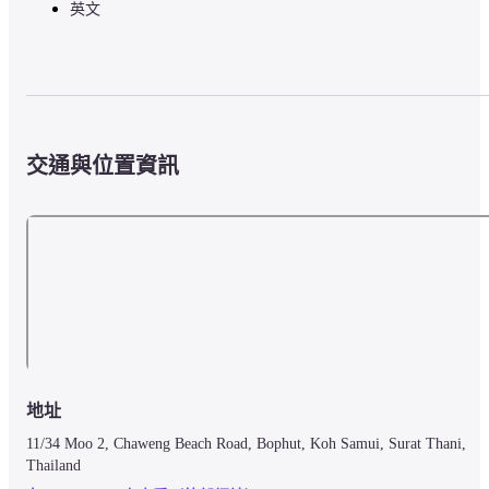
英文
交通與位置資訊
地址
11/34 Moo 2, Chaweng Beach Road, Bophut, Koh Samui, Surat Thani, 
Thailand