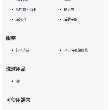
咖啡廳・酒吧
健身房
游泳池
活動空間
服務
行李寄放
24小時櫃檯服務
洗漱用品
毛巾
可使用語言