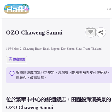
OZO Chaweng Samui
11/34 Moo 2, Chaweng Beach Road, Bophut, Koh Samui, Surat Thani, Thailand
旅宿位置
根據旅遊城市當地之規定，現場有可能需要額外支付住宿稅・
觀光稅，敬請留意。
位於繁華市中心的舒適飯店，田園般海濱美景的 
OZO Chaweng Samui