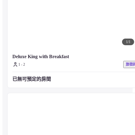
1
/
1
Deluxe King with Breakfast
1 - 2
旅宿
已無可預定的房間