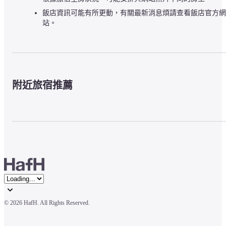
飯店資訊可能有所更動，有關最新消息煩請查看飯店官方網
站。
附近旅宿推薦
© 
2026 HafH. All Rights Reserved.