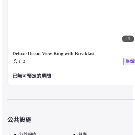
1
/
1
Deluxe Ocean View King with Breakfast
1 - 2
旅宿
已無可預定的房間
公共設施
無線網絡
餐廳