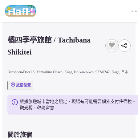
橘四季亭旅館 / Tachibana 
Shikitei
Banshoen-Dori 16, Yamashiro Onsen, Kaga, Ishikawa-ken, 922-0242, Kaga, 日本
旅宿位置
根據旅遊城市當地之規定，現場有可能需要額外支付住宿稅・
觀光稅，敬請留意。
關於旅宿