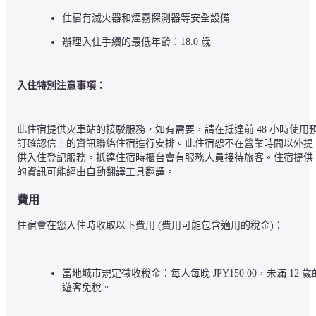
住宿有滅火器和煙霧探測器等安全設備
辦理入住手續的最低年齡：18.0 歲
入住特別注意事項：
此住宿提供火車站的接駁服務，如有需要，請在抵達前 48 小時使用
訂確認信上的資訊聯絡住宿進行安排。此住宿恕不在營業時間以外提
供入住登記服務。抵達住宿時櫃台會有服務人員接待旅客。住宿提供
的資訊可能經由自動翻譯工具翻譯。
費用
住宿會在您入住時收取以下費用 (費用可能包含適用的稅金)：
當地城市規定徵收稅金：每人每晚 JPY150.00，未滿 12 歲
遊客免稅。