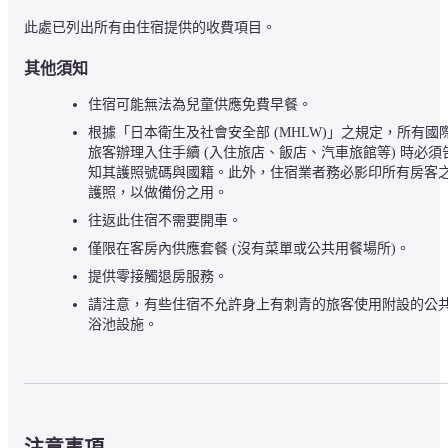
此處已列出所有由住宿提供的收費項目。
其他須知
住宿可能無法為兒童供應免費早餐。
根據「日本衛生及社會安全部 (MHLW)」之規定，所有國
旅客辦理入住手續 (入住旅店、飯店、汽車旅館等) 時必須
知其護照號碼與國籍。此外，住宿業者務必影印所有房客
護照，以做備份之用。
往返此住宿不需要開車。
僅限在客房內供應套餐 (沒有菜單或公共用餐場所)。
提供零接觸退房服務。
請注意，有些住宿不允許身上有刺青的旅客使用附設的公
浴池設施。
注意事項