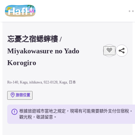
忘憂之宿蟋蟀樓 / 
Miyakowasure no Yado 
Korogiro
Ro-140, Kaga, ishikawa, 922-0128, Kaga, 日本
旅宿位置
根據旅遊城市當地之規定，現場有可能需要額外支付住宿稅・
觀光稅，敬請留意。