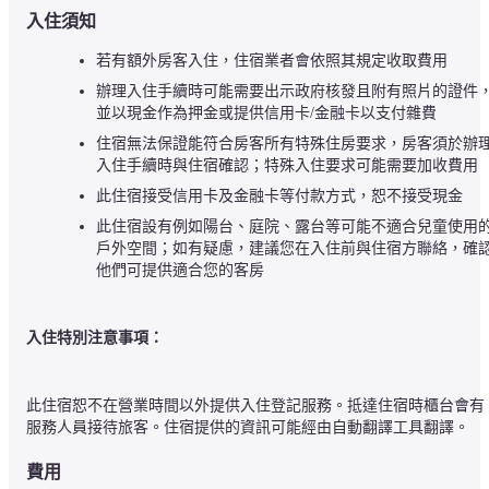
入住須知
若有額外房客入住，住宿業者會依照其規定收取費用
辦理入住手續時可能需要出示政府核發且附有照片的證件
並以現金作為押金或提供信用卡/金融卡以支付雜費
住宿無法保證能符合房客所有特殊住房要求，房客須於辦
入住手續時與住宿確認；特殊入住要求可能需要加收費用
此住宿接受信用卡及金融卡等付款方式，恕不接受現金
此住宿設有例如陽台、庭院、露台等可能不適合兒童使用
戶外空間；如有疑慮，建議您在入住前與住宿方聯絡，確
他們可提供適合您的客房
入住特別注意事項：
此住宿恕不在營業時間以外提供入住登記服務。抵達住宿時櫃台會有
服務人員接待旅客。住宿提供的資訊可能經由自動翻譯工具翻譯。
費用