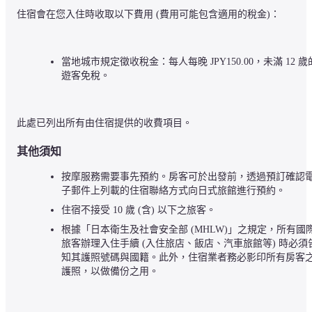
住宿會在您入住時收取以下費用 (費用可能包含適用的稅金)：
當地城市規定徵收稅金：每人每晚 JPY150.00，未滿 12 歲
遊客免稅。
此處已列出所有由住宿提供的收費項目。
其他須知
按摩服務需要事先預約。房客可於出發前，透過預訂確認
子郵件上列載的住宿聯絡方式向日式旅館進行預約。
住宿不接受 10 歲 (含) 以下之旅客。
根據「日本衛生及社會安全部 (MHLW)」之規定，所有國
旅客辦理入住手續 (入住旅店、飯店、汽車旅館等) 時必須
知其護照號碼與國籍。此外，住宿業者務必影印所有房客
護照，以做備份之用。