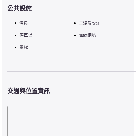
公共設施
溫泉
三溫暖/Spa
停車場
無線網絡
電梯
交通與位置資訊