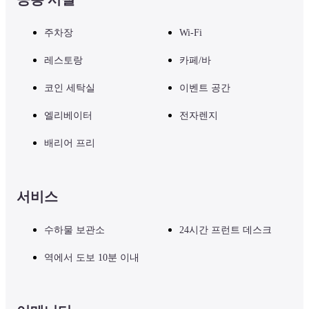
주차장
Wi-Fi
레스토랑
카페/바
코인 세탁실
이벤트 공간
엘리베이터
전자렌지
배리어 프리
서비스
수하물 보관소
24시간 프런트 데스크
역에서 도보 10분 이내