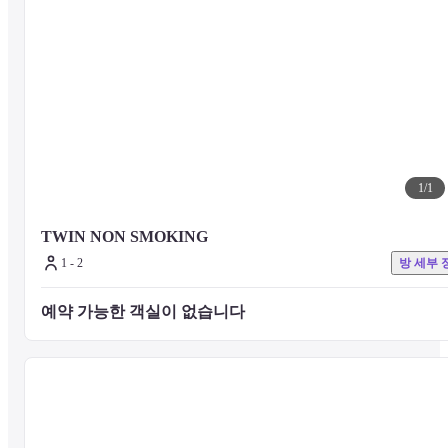
1
/
1
TWIN NON SMOKING
1 - 2
방 세부 
예약 가능한 객실이 없습니다 