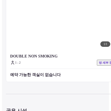
1
/
1
DOUBLE NON SMOKING
1 - 2
방 세부 
예약 가능한 객실이 없습니다 
공용 시설