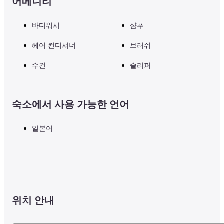
어메니티
바디워시
샴푸
헤어 컨디셔너
브러쉬
수건
슬리퍼
숙소에서 사용 가능한 언어
일본어
위치 안내