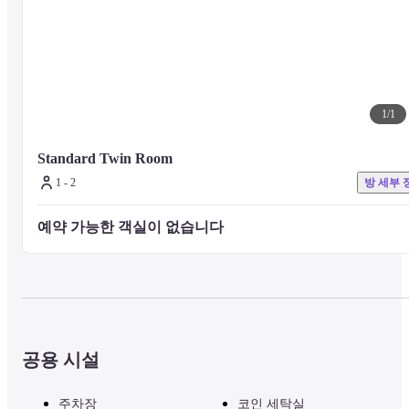
1
/
1
Standard Twin Room
1 - 2
방 세부 
예약 가능한 객실이 없습니다 
공용 시설
주차장
코인 세탁실