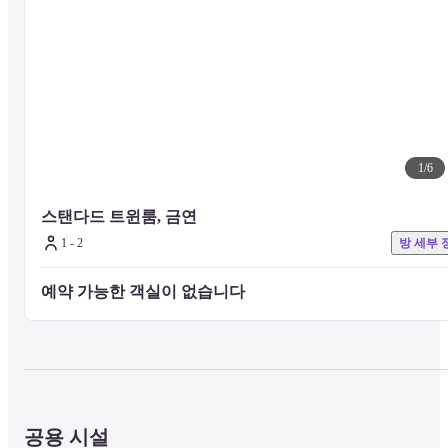
1
/
6
스탠다드 트윈룸, 금연
1 - 2
방 세부 
예약 가능한 객실이 없습니다 
공용 시설