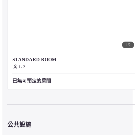
1
/
2
STANDARD ROOM
1 - 2
已無可預定的房間
公共設施