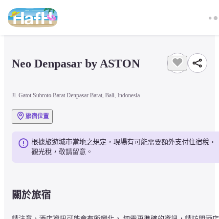
Neo Denpasar by ASTON
Jl. Gatot Subroto Barat Denpasar Barat, Bali, Indonesia
旅宿位置
根據旅遊城市當地之規定，現場有可能需要額外支付住宿稅・
觀光稅，敬請留意。
關於旅宿
請注意，酒店資訊可能會有所變化。 如需更準確的資訊，請訪問酒店