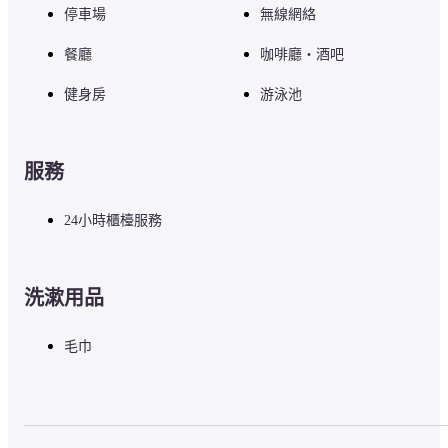
停車場
無線網絡
餐廳
咖啡廳・酒吧
健身房
游泳池
服務
24小時櫃檯服務
洗漱用品
毛巾