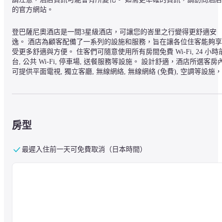
的官方網站。
登巴薩尼奧酒店是一間3星級酒店，可讓您的峇里之行變得更舒適安
逸。 酒店為顧客配備了一系列的設施和服務，旨在讓各位住客能夠享
受更多舒適與方便。 住客們可隨意使用所有房間免費 Wi-Fi, 24 小時
台, 公共 Wi-Fi, 停車場, 送餐服務等設施。 設計舒適，酒店所選客房
可提供平面電視, 獨立客廳, 無線網絡, 無線網絡 (免費), 空調等設施，
可讓您在酒店享受愜意舒適。 酒店專門為住客準備了Spa, 按摩等，
大大提升您對酒店的滿意度。 登巴薩尼奧酒店可滿足您的一切需要，
酒店員工可為您提供專業的服務。
房型
最遲入住前一天可免費取消（日本時間）