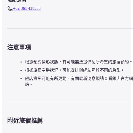
+62 361 438333
注意事項
根據預約情形狀態，有可能無法提供您所希望的旅宿預約。
根據旅宿空房狀況，可能安排與網站照片不同的房型。
飯店資訊可能有所更動，有關最新消息煩請查看飯店官方網
站。
附近旅宿推薦