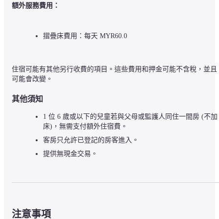
額外服務費用：
摺疊床費用：每天 MYR60.0
住宿可能有其他另行收費的項目。這些費用和押金可能不含稅，並且
可能會改變。
其他須知
1 位 6 歲或以下的兒童若與父母或監護人同住一間房 (不加
床)，無需支付額外住宿費。
客房只允許已登記的房客進入。
提供無現金交易。
注意事項