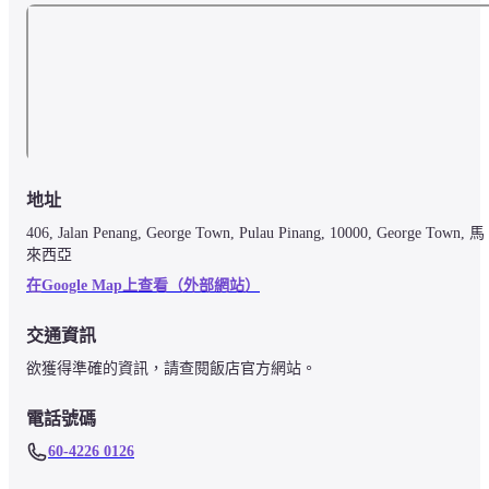
檳城國際機場 (PEN) - 17.9 公里
蘇丹阿卜杜勒阿齊茲沙阿機場 (SZB) - 353.7 公里
Capital O 91202 Wow飯店的建議機場為蘇丹阿卜杜勒阿齊茲沙阿機場 
(SZB)。
地址
406, Jalan Penang, George Town, Pulau Pinang, 10000, George Town, 馬
來西亞
在Google Map上查看（外部網站）
交通資訊
欲獲得準確的資訊，請查閱飯店官方網站。
電話號碼
60-4226 0126