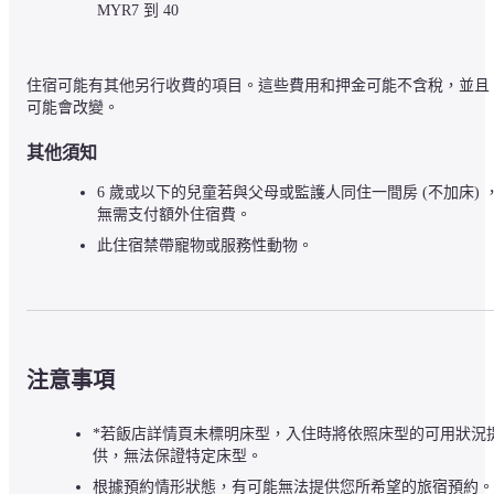
MYR7 到 40
住宿可能有其他另行收費的項目。這些費用和押金可能不含稅，並且
可能會改變。
其他須知
6 歲或以下的兒童若與父母或監護人同住一間房 (不加床) 
無需支付額外住宿費。
此住宿禁帶寵物或服務性動物。
注意事項
*若飯店詳情頁未標明床型，入住時將依照床型的可用狀況
供，無法保證特定床型。
根據預約情形狀態，有可能無法提供您所希望的旅宿預約。