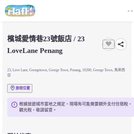
檳城愛情巷23號飯店 / 23 
LoveLane Penang
23, Love Lane, Georgetown, George Town, Penang, 10200, George Town, 馬來西
亞
旅宿位置
根據旅遊城市當地之規定，現場有可能需要額外支付住宿稅・
觀光稅，敬請留意。