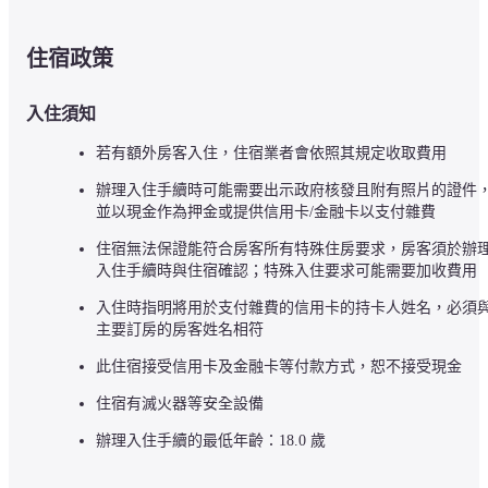
住宿政策
入住須知
若有額外房客入住，住宿業者會依照其規定收取費用
辦理入住手續時可能需要出示政府核發且附有照片的證件
並以現金作為押金或提供信用卡/金融卡以支付雜費
住宿無法保證能符合房客所有特殊住房要求，房客須於辦
入住手續時與住宿確認；特殊入住要求可能需要加收費用
入住時指明將用於支付雜費的信用卡的持卡人姓名，必須
主要訂房的房客姓名相符
此住宿接受信用卡及金融卡等付款方式，恕不接受現金
住宿有滅火器等安全設備
辦理入住手續的最低年齡：18.0 歲