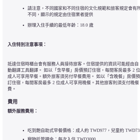
請注意，不同國家和不同住宿的文化規範和旅客規定會有
不同，顯示的規定由住宿業者提供
辦理入住手續的最低年齡：18.0 歲
入住特別注意事項：
抵達住宿時櫃台會有服務人員接待旅客。住宿提供的資訊可能經由自
動翻譯工具翻譯。 如以「含早餐」房價預訂住宿，每間客房最多 2 
成人可享用早餐。額外旅客須另付早餐費用。 如以「含晚餐」房價預
訂住宿，每間客房最多 2 位成人可享用晚餐。其他旅客則須支付晚餐
費。
費用
額外服務費用：
吃到飽自助式早餐價格：成人約 TWD977，兒童約 TWD73
寵物托管押金：每次入住 TWD3000