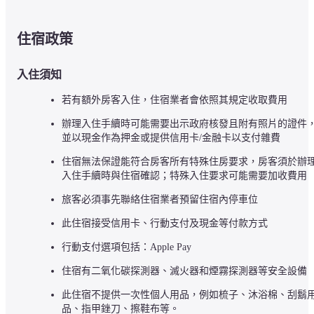
住宿政策
入住須知
若有額外房客入住，住宿業者會依照其規定收取費用
辦理入住手續時可能需要出示政府核發且附有照片的證件
並以現金作為押金或提供信用卡/金融卡以支付雜費
住宿無法保證能符合房客所有特殊住房要求，房客須於辦
入住手續時與住宿確認；特殊入住要求可能需要加收費用
旅客必須事先聯絡住宿業者預留住宿內停車位
此住宿接受信用卡、行動支付及現金等付款方式
行動支付選項包括：Apple Pay
住宿有二氧化碳探測器、滅火器和煙霧探測器等安全設備
此住宿不提供一次性個人用品，例如梳子、沐浴棉、刮鬍
品、指甲銼刀、擦鞋布等。