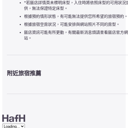
*若飯店詳情頁未標明床型，入住時將依照床型的可用狀況
供，無法保證特定床型。
根據預約情形狀態，有可能無法提供您所希望的旅宿預約。
根據旅宿空房狀況，可能安排與網站照片不同的房型。
飯店資訊可能有所更動，有關最新消息煩請查看飯店官方網
站。
附近旅宿推薦