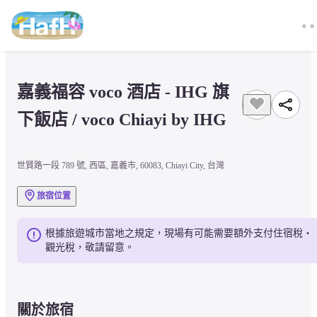
嘉義福容 voco 酒店 - IHG 旗
下飯店 / voco Chiayi by IHG
世賢路一段 789 號, 西區, 嘉義市, 60083, Chiayi City, 台灣
旅宿位置
根據旅遊城市當地之規定，現場有可能需要額外支付住宿稅・
觀光稅，敬請留意。
關於旅宿