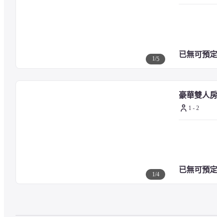
嘉義七彩噴水圓環 - 1.1 公里
檜意森活村 - 1.1 公里
阿里山森林鐵路車庫園區 - 1.2 公里
嘉義文化公園 - 1.2 公里
嘉義市史蹟資料館 - 1.3 公里
已無可預
嘉義植物園 - 1.3 公里
1
/
5
嘉義市政府文化局 - 1.3 公里
嘉義市立體育場 - 1.3 公里
豪華雙人
1 - 2
— 最近的機場 —
嘉義機場 (CYI) - 7.5 公里
高雄小港機場 (KHH) - 124.1 公里
桃園國際機場 (TPE) - 236.5 公里
已無可預
台北松山機場 (TSA) - 255.8 公里
1
/
4