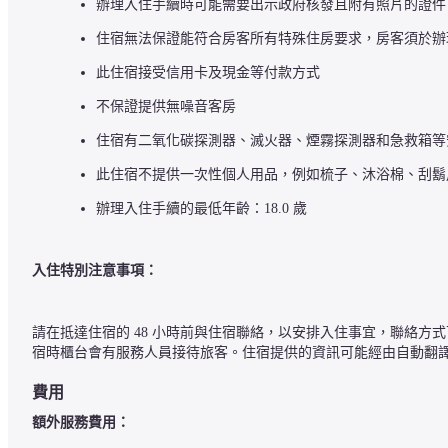
辦理入住手續時可能需要出示政府核發且附有照片的證件
住宿無法保證能符合房客所有特殊住房要求，房客須於辦
此住宿接受信用卡及現金等付款方式
不保證提供無噪音客房
住宿有二氧化碳探測器、滅火器、煙霧探測器和急救箱等
此住宿不提供一次性個人用品，例如梳子、沐浴棉、刮鬍
辦理入住手續的最低年齡：18.0 歲
入住特別注意事項：
請在抵達住宿的 48 小時前與住宿聯絡，以安排入住事宜，聯絡
宿時櫃台會有服務人員接待旅客。住宿提供的資訊可能經由自動翻
費用
額外服務費用：