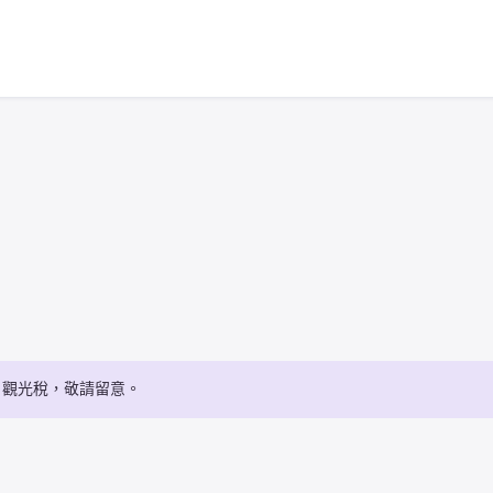
・觀光稅，敬請留意。