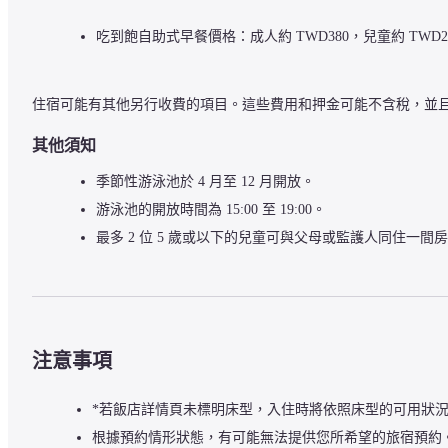
吃到飽自助式早餐價格：成人約 TWD380，兒童約 TWD2
住宿可能有其他另行收費的項目。這些費用和押金可能不含稅，並
其他須知
季節性游泳池於 4 月至 12 月開放。
游泳池的開放時間為 15:00 至 19:00。
最多 2 位 5 歲或以下的兒童可與父母或監護人同住一間
注意事項
*若飯店詳情頁未標明床型，入住時將依照床型的可用狀
根據預約情形狀態，有可能無法提供您所希望的旅宿預約