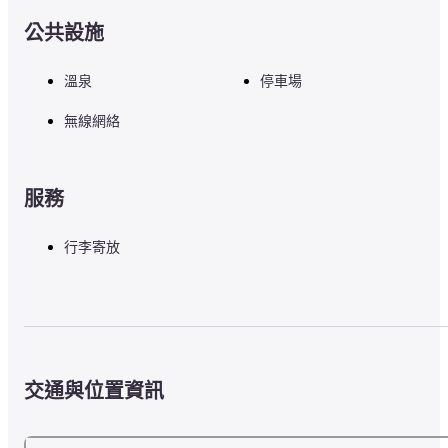
羽田機場 (HND) - 162.2 公里
成田國際機場 (NRT) - 228.7 公里
公共設施
小牧機場 (NKM) - 283.7 公里
中部國際機場 (NGO) - 282.8 公里
溫泉
停車場
無線網絡
服務
行李寄放
交通與位置資訊