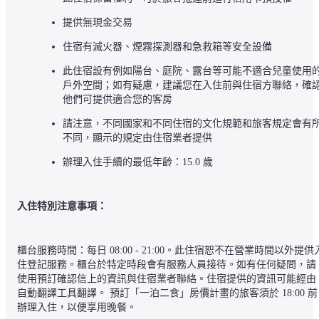
提供無現金交易
住宿有滅火器、煙霧探測器和急救箱等安全設備
此住宿設有例如陽台、庭院、露台等可能不適合兒童使用
戶外空間；如有疑慮，建議您在入住前與住宿方聯絡，確
他們可提供適合您的客房
請注意，不同國家和不同住宿的文化規範和旅客規定會有
不同，顯示的規定由住宿業者提供
辦理入住手續的最低年齡：15.0 歲
入住特別注意事項：
櫃台服務時間：每日 08:00 - 21:00。此住宿恕不在營業時間以外提供
住登記服務。櫃台於特定時段會有服務人員接待。如有任何疑問，請
使用預訂確認信上的資訊與住宿業者聯絡。住宿提供的資訊可能經由
自動翻譯工具翻譯。 預訂「一泊二食」房價計畫的旅客須於 18:00 前
辦理入住，以便享用晚餐。