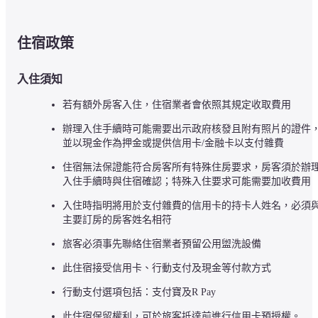
住宿政策
入住須知
若有額外房客入住，住宿業者會依照其規定收取費用
辦理入住手續時可能需要出示政府核發且附有照片的證件
並以現金作為押金或提供信用卡/金融卡以支付雜費
住宿無法保證能符合房客所有特殊住房要求，房客須於辦
入住手續時與住宿確認；特殊入住要求可能需要加收費用
入住時指明將用於支付雜費的信用卡的持卡人姓名，必須
主要訂房的房客姓名相符
旅客必須事先聯絡住宿業者預留公用盥洗設備
此住宿接受信用卡、行動支付及現金等付款方式
行動支付選項包括：支付寶及R Pay
此住宿保留權利，可於旅客抵達前進行信用卡預授權。