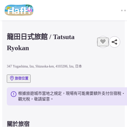
龍田日式旅館 / Tatsuta 
Ryokan
347 Yugashima, Izu, Shizuoka-ken, 4103206, Izu, 日本
旅宿位置
根據旅遊城市當地之規定，現場有可能需要額外支付住宿稅・
觀光稅，敬請留意。
關於旅宿