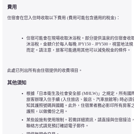
費用
住宿會在您入住時收取以下費用 (費用可能包含適用的稅金)：
住宿可能會在現場收取沐浴稅。部分提供溫泉的住宿會收
沐浴稅，金額介於每人每晚 JPY150 - JPY500，視當地法規
而定。請注意，旅客可能適用其他可以減免稅金的條件。
此處已列出所有由住宿提供的收費項目。
其他須知
根據「日本衛生及社會安全部 (MHLW)」之規定，所有國
旅客辦理入住手續 (入住旅店、飯店、汽車旅館等) 時必須
知其護照號碼與國籍。此外，住宿業者務必影印所有房客
護照，以做備份之用。
某些設施有使用限制。若需詳細資訊，請直接與住宿接洽
聯絡方式請見預訂確認電子郵件。