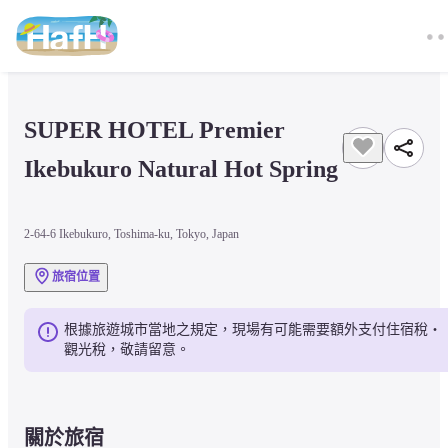
SUPER HOTEL Premier 
Ikebukuro Natural Hot Spring
2-64-6 Ikebukuro, Toshima-ku, Tokyo, Japan
旅宿位置
根據旅遊城市當地之規定，現場有可能需要額外支付住宿稅・
觀光稅，敬請留意。
關於旅宿