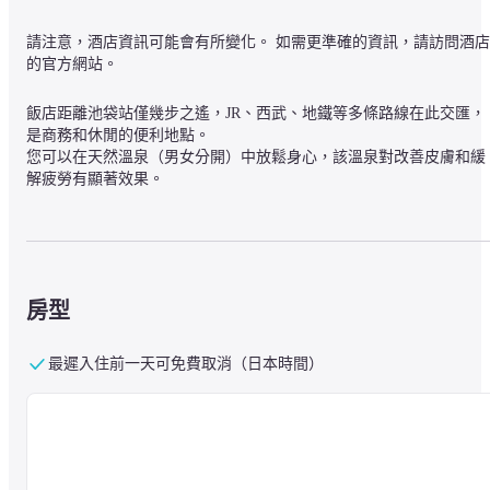
請注意，酒店資訊可能會有所變化。 如需更準確的資訊，請訪問酒店
的官方網站。
飯店距離池袋站僅幾步之遙，JR、西武、地鐵等多條路線在此交匯，
是商務和休閒的便利地點。

您可以在天然溫泉（男女分開）中放鬆身心，該溫泉對改善皮膚和緩
解疲勞有顯著效果。
房型
最遲入住前一天可免費取消（日本時間）