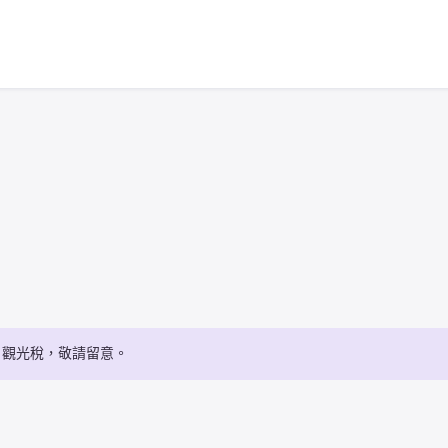
・觀光稅，敬請留意。