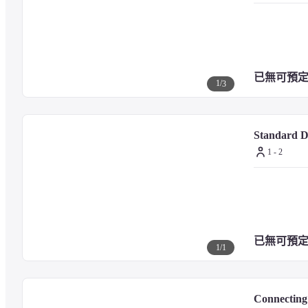
已無可預
1
/
3
Standard 
1 - 2
已無可預
1
/
1
Connecting 