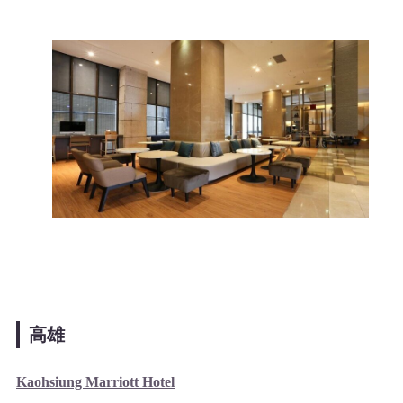
高雄
Kaohsiung Marriott Hotel