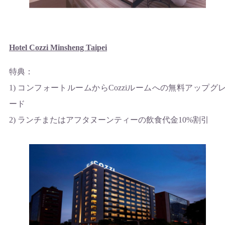
Hotel Cozzi Minsheng Taipei
特典：
1) コンフォートルームからCozziルームへの無料アップグ
ード
2) ランチまたはアフタヌーンティーの飲食代金10%割引