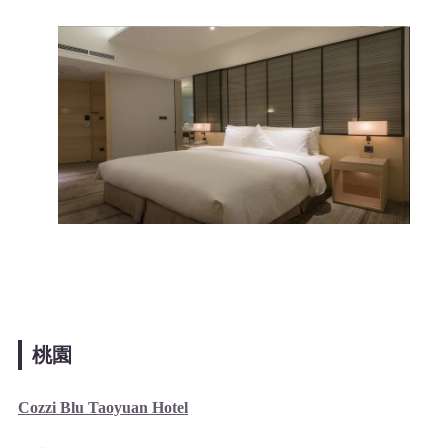
桃園
Cozzi Blu Taoyuan Hotel