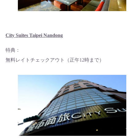
City Suites Taipei Nandong
特典：
無料レイトチェックアウト（正午12時まで）