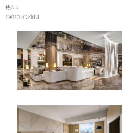
特典：
HafHコイン割引