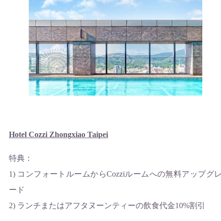
Hotel Cozzi Zhongxiao Taipei
特典：
1) コンフォートルームからCozziルームへの無料アップグ
ード
2) ランチまたはアフタヌーンティーの飲食代金10%割引