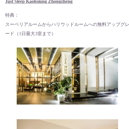
Just Sleep Kaohsiung Zhongzheng
特典：
スーペリアルームからハリウッドルームへの無料アップグ
ード（1日最大3室まで）