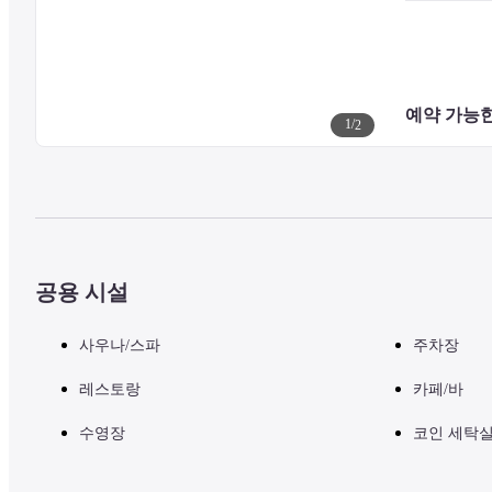
예약 가능한
1
/
2
공용 시설
사우나/스파
주차장
레스토랑
카페/바
수영장
코인 세탁