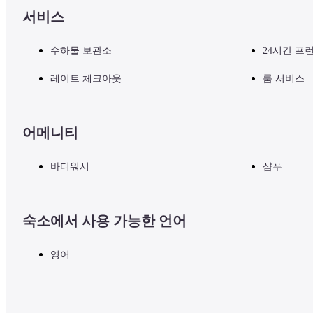
서비스
수하물 보관소
24시간 프
레이트 체크아웃
룸 서비스
어메니티
바디워시
샴푸
숙소에서 사용 가능한 언어
영어