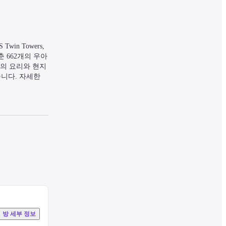
n Towers, 
춘 662개의 우아
의 요리와 현지 
니다. 자세한 
방 세부 정보