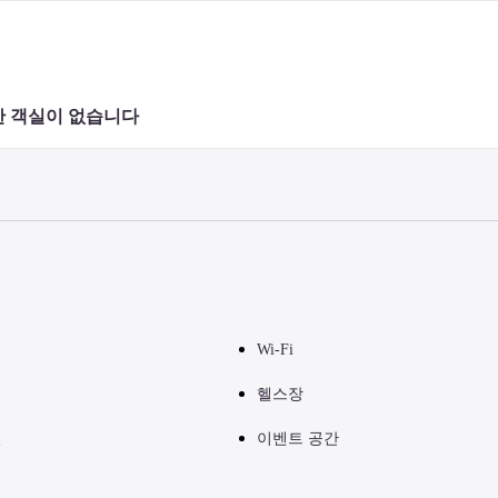
 객실이 없습니다 
Wi-Fi
헬스장
실
이벤트 공간