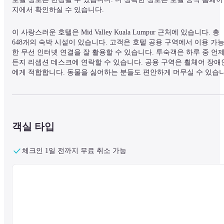
지에서 확인하실 수 있습니다.
이 사랑스러운 호텔은 Mid Valley Kuala Lumpur 근처에 있습니다. 총 
648개의 숙박 시설이 있습니다. 고객은 호텔 공용 구역에서 이용 가
한 무선 인터넷 연결을 잘 활용할 수 있습니다. 투숙객은 하루 중 언
든지 리셉션 데스크에 연락할 수 있습니다. 공용 구역은 휠체어 장애
에게 적합합니다. 동물을 싫어하는 분들도 편안하게 머무실 수 있습
다. 이 숙소는 애완동물을 허용하지 않습니다. 이 숙소는 주차 시설과 
차고 시설을 제공합니다. 새로운 방식으로 생활하고, 일하고, 즐기세요
호텔 그 이상, Komune Living은 Kuala Lumpur와 Petaling Jaya의 교차
에 위치하여 장단기 숙박 모두에 적합한 개인 스튜디오, 아파트 스타일
객실, 커뮤니티 시설 및 훌륭한 위치를 갖춘 최신 코리빙 컨셉 공간입
객실 타입
니다.
체크인 1일 전까지 무료 취소 가능