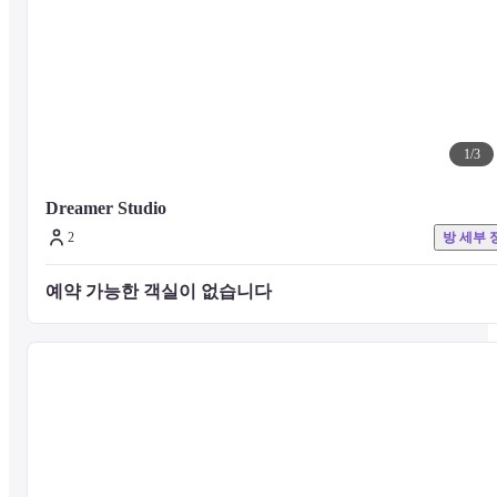
1
/
3
Dreamer Studio
2
방 세부 
예약 가능한 객실이 없습니다 