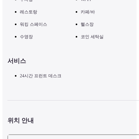
레스토랑
카페/바
워킹 스페이스
헬스장
수영장
코인 세탁실
서비스
24시간 프런트 데스크
위치 안내