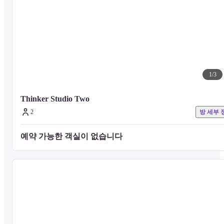
1
/
3
Thinker Studio Two
2
방 세부 
예약 가능한 객실이 없습니다 