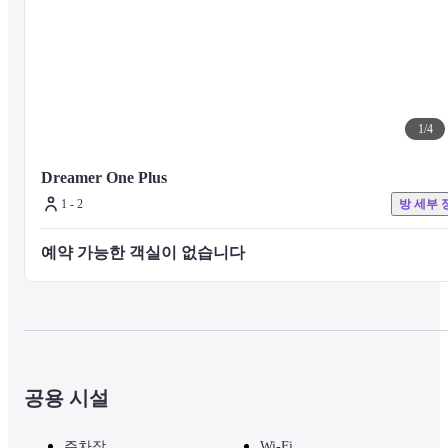
1
/
4
Dreamer One Plus
1 - 2
방 세부 
예약 가능한 객실이 없습니다 
공용 시설
주차장
Wi-Fi