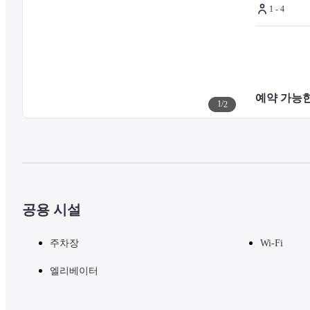
1 - 4
예약 가능한
1
/
2
공용 시설
주차장
Wi-Fi
엘리베이터