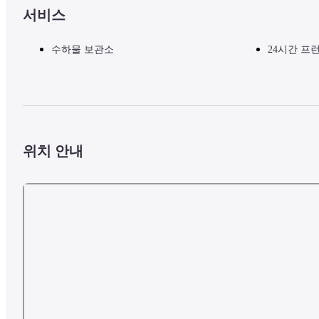
서비스
수하물 보관소
24시간 프
위치 안내