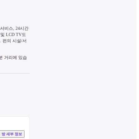
비스, 24시간 
LCD TV도 
 편의 시설/서
분 거리에 있습
방 세부 정보