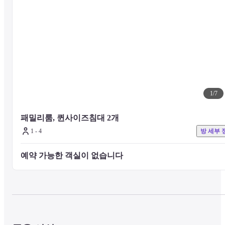
1
/
7
패밀리룸, 퀸사이즈침대 2개
1 - 4
방 세부 
예약 가능한 객실이 없습니다 