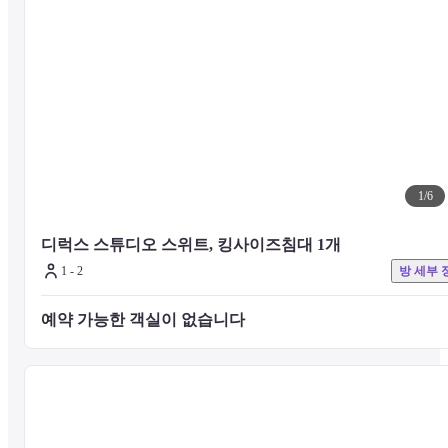
습니다.
1
/
6
디럭스 스튜디오 스위트, 킹사이즈침대 1개
1 - 2
방 세부 
예약 가능한 객실이 없습니다 