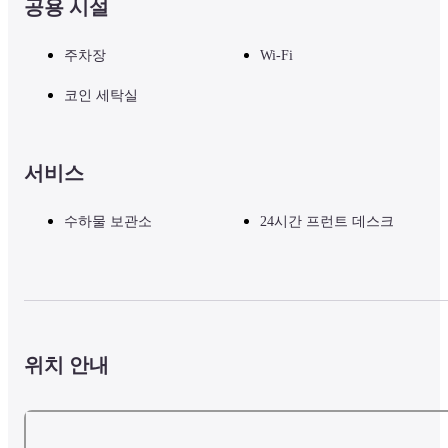
공용 시설
주차장
Wi-Fi
코인 세탁실
서비스
수하물 보관소
24시간 프런트 데스크
위치 안내