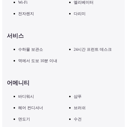
Wi-Fi
엘리베이터
전자렌지
다리미
서비스
수하물 보관소
24시간 프런트 데스크
역에서 도보 10분 이내
어메니티
바디워시
샴푸
헤어 컨디셔너
브러쉬
면도기
수건