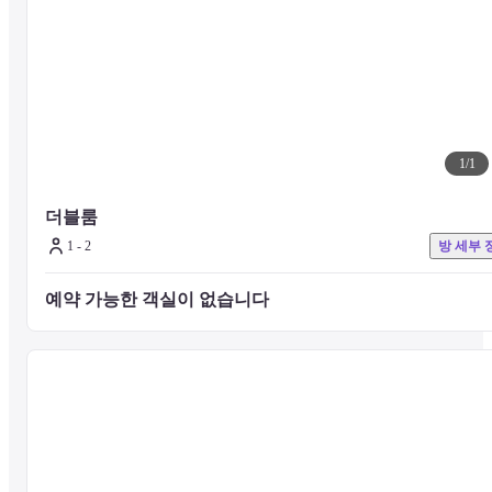
■ 객실에 대해

오키나와의 하늘과 바다를 모티브로 한 블루를 기조로 한 객실입니다.
모든 객실에서 동중국해를 조망할 수 있도록 설계된 세련된 시설 구
와 객실에 배치된 대형 창문은 편안한 숙박을 위한 편안한 공간을 제
합니다.

1
/
1
객실 시설 : 시계, 헤어 드라이어, 금고, 칫솔, 바디 타올, 샴푸, 바디 
푸, 핸드 샴푸, 슬리퍼, 나이트웨어, 타월, 목욕 타올, 전기 주전자, TV,
가습 공기 청정기
더블룸
1 - 2
방 세부 
환경 보호의 일환으로 2층 프런트 데스크 앞에 '어메니티 바'를 설치
예약 가능한 객실이 없습니다 
고 있습니다. 고객이 필요한 것만 가져갈 수 있도록 함으로써 낭비성 
폐기물을 줄이고 플라스틱 폐기물을 줄일 수 있기를 바랍니다.

어메니티 바 제공: 헤어브러시, 바디 스펀지, 면도기, 면봉, 면봉, 헤어 
고무줄, 커피, 녹차
어메니티 바에서 제공되는 내용은 향후 변경 될 수 있습니다.