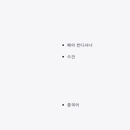
헤어 컨디셔너
수건
중국어