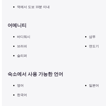
역에서 도보 10분 이내
어메니티
바디워시
샴푸
브러쉬
면도기
슬리퍼
숙소에서 사용 가능한 언어
영어
일본어
한국어