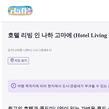
호텔 리빙 인 나하 고마에 (Hotel Living I
오키나와현 나하시 니시 1쵸메4-11
지도 보기
여행 목적지에 따라 현지에서 도시/관광세가 부과될 수 있는 
최고의 호텔과 콘도미니엄이 있는 가벼운 콘도