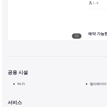
1 - 6
예약 가능한
1
/
1
공용 시설
Wi-Fi
엘리베이터
서비스