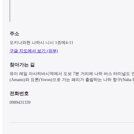
주소
오키나와현 나하시 니시 1쵸메4-11
구글 지도에서 보기 (외부)
찾아가는 길
유이 레일 아사히바시역에서 도보 7분 거리에 나하 버스 터미널도 인근
(Amami)와 요론(Yoron)으로 가는 페리가 출발하는 나하 항구(Naha 
전화번호
0989431339