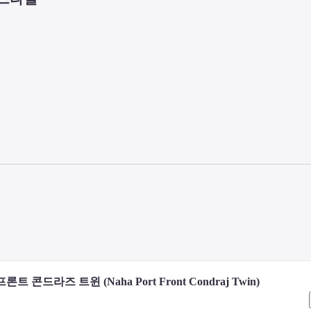
달됩니다.

니티 교환이 제공되지 않습니다.
 주전자, 4K 안드로이드 TV가 구비되어 있습니다.

트 콘드라즈 트윈 (Naha Port Front Condraj Twin)
에도 추천해요.
