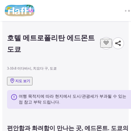
호텔 메트로폴리탄 에드몬트 
도쿄
3-10-8 이다바시, 치요다 구, 도쿄
지도 보기
여행 목적지에 따라 현지에서 도시/관광세가 부과될 수 있는 
점 참고 부탁 드립니다.
편안함과 화려함이 만나는 곳, 에드몬트. 도쿄의 