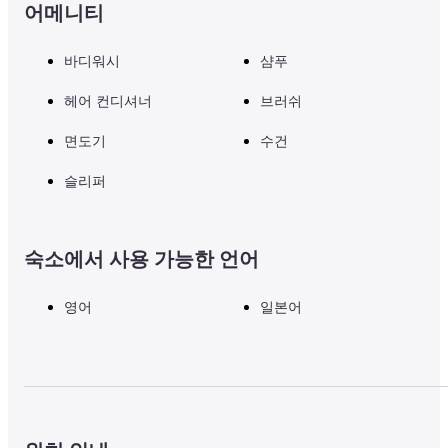
어메니티
바디워시
샴푸
헤어 컨디셔너
브러쉬
면도기
수건
슬리퍼
숙소에서 사용 가능한 언어
영어
일본어