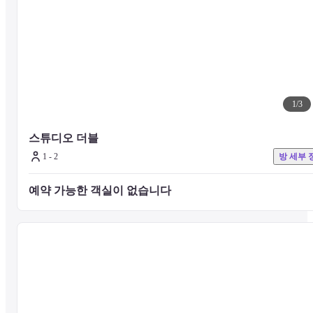
【레스토랑 「트리플원」 운영 시간 안내】

※시기에 따라 운영 시간이 변경될 수 있습니다. 자세한 사항은 호텔로
문의해 주시기 바랍니다.

◆평일

조식 6:30AM - 10:30AM (L.O.10:00AM)

중식 11:30AM - 3:00PM (L.O.2:30PM)

1
/
3
석식 ※ 예약 수주 외 CLOSE

◆토일 및 공휴일

스튜디오 더블
조식 7:00AM - 10:30AM (L.O.10:00AM)

중식 11:30AM - 3:00PM (L.O.2:30PM)

1 - 2
방 세부 
석식 5:30PM - 10:00PM (L.O.9:00PM)

◆객실 내 다이닝

예약 가능한 객실이 없습니다 
평일: 1:00PM - 3:00PM

토일 및 공휴일: 11:30AM - 3:00PM
「아스콧 마루노우치 도쿄」는 오테마치역과 직결되어 있으며, 도쿄
역까지 도보 10분 거리에 위치하여 자택에서 생활하는 듯 편안하게 
낼 수 있는 프라이빗 공간의 객실 130개를 제공합니다.