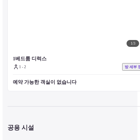
레스토랑, 체육관, 운동용 수영장, 회의실이 함께 갖춰져 있어 비즈니
스든 여가든 편안하게 지내실 수 있습니다. 또한, 투숙하신 그날부터 
편안한 생활을 시작하실 수 있도록 모든 객실에 가구, 욕조, 킹사이즈 
침대가 갖춰져 있으며, 조리 기구와 식기류가 완비된 키친이 있는 객
도 많이 있어 단기, 장기 모두에 적합한 객실입니다.
1
/
3
1베드룸 디럭스
1 - 2
방 세부 
예약 가능한 객실이 없습니다 
공용 시설