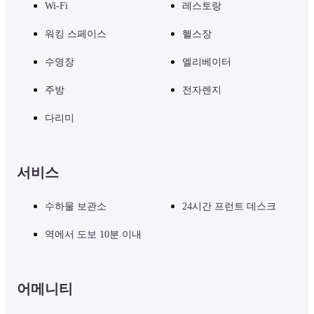
Wi-Fi
레스토랑
워킹 스페이스
헬스장
수영장
엘리베이터
주방
전자렌지
다리미
서비스
수하물 보관소
24시간 프런트 데스크
역에서 도보 10분 이내
어메니티