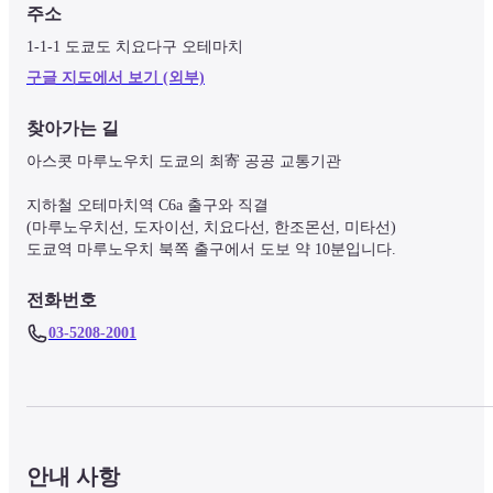
주소
1-1-1 도쿄도 치요다구 오테마치
구글 지도에서 보기 (외부)
찾아가는 길
아스콧 마루노우치 도쿄의 최寄 공공 교통기관

지하철 오테마치역 C6a 출구와 직결

(마루노우치선, 도자이선, 치요다선, 한조몬선, 미타선)

도쿄역 마루노우치 북쪽 출구에서 도보 약 10분입니다.
전화번호
03-5208-2001
안내 사항