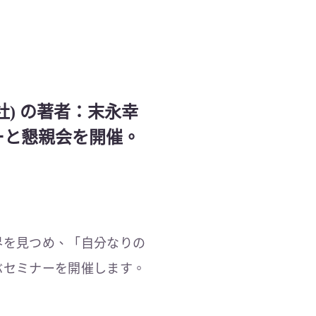
) の著者：末永幸
ーと懇親会を開催。
界を見つめ、「自分なりの
ぶセミナーを開催します。