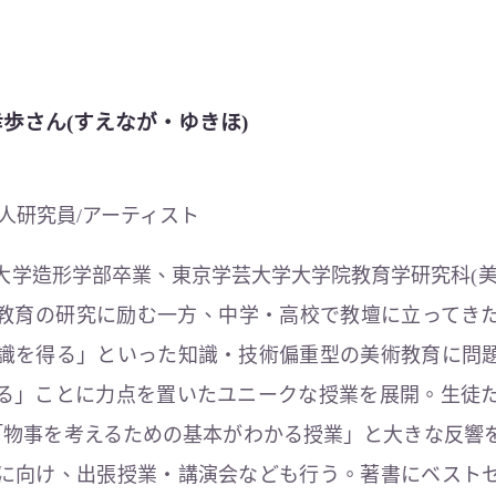
幸歩さん
(すえなが・ゆきほ)
人研究員/アーティスト
大学造形学部卒業、東京学芸大学大学院教育学研究科(美
教育の研究に励む一方、中学・高校で教壇に立ってき
識を得る」といった知識・技術偏重型の美術教育に問
る」ことに力点を置いたユニークな授業を展開。生徒
」「物事を考えるための基本がわかる授業」と大きな反響
に向け、出張授業・講演会なども行う。著書にベスト