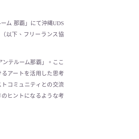
ルーム 那覇」にて沖縄UDS
会（以下、フリーランス協
アンテルーム那覇」。ここ
けるアートを活用した思考
ストコミュニティとの交流
方のヒントになるような考