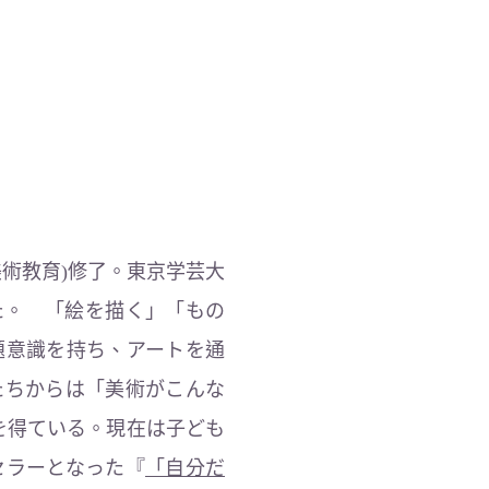
術教育)修了。東京学芸大
た。 「絵を描く」「もの
題意識を持ち、アートを通
たちからは「美術がこんな
を得ている。現在は子ども
セラーとなった『
「自分だ