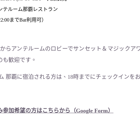
アンテルーム那覇レストラン
22:00までBar利用可）
30頃からアンテルームのロビーでサンセット＆マジックア
のも歓迎です。
ム 那覇に宿泊される方は、18時までにチェックインを
加希望の方はこちらから（Google Form）