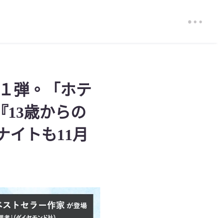
第１弾。「ホテ
13歳からの
ナイトも11月