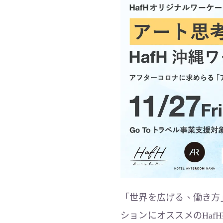
「世界を広げる、働き方
ションにオススメのHa