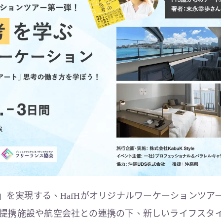
」を実現する、HafHがオリジナルワーケーションツア
fH提携施設や航空会社との連携の下、新しいライフスタ