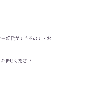
ワー鑑賞ができるので、お
お済ませください。