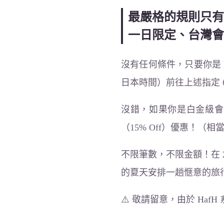
最嚴格的規則只有 
一日限定、台灣會
沒有任何條件，只要你是 Ha
日本時間）前往上述指定 6
沒錯，如果你是白金級會員
（15% Off）優惠！（相當
不限筆數，不限金額！在 20
的夏天安排一趟愜意的旅
⚠️ 敬請留意，由於 Ha