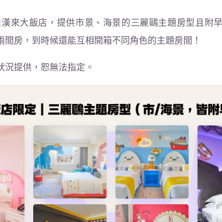
上架的高雄漢來大飯店，提供市景、海景的三麗鷗主題房型且
兩間房，到時候還能互相開箱不同角色的主題房間！
狀況提供，恕無法指定。