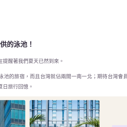
供的泳池！
在提醒著我們夏天已然到來。
泳池的旅宿，而且台灣就佔兩間一南一北；期待台灣會
夏日旅行回憶。