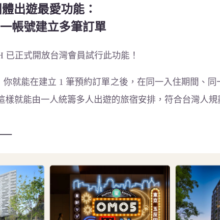
、團體出遊最愛功能：
一帳號建立多筆訂單
，HafH 已正式開放台灣會員試行此功能！
會員，你就能在建立 1 筆預約訂單之後，在同一入住期間、同
筆）這樣就能由一人統籌多人出遊的旅宿安排，符合台灣人
—