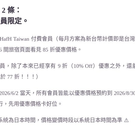
2 條：
員限定。
fH Taiwan 付費會員（每月方案為新台幣計價即是台灣會員
 間旅宿頁面看見 85 折優惠價格。
，除了本來已經享有 9 折（10% Off）優惠之外，還能
於 77 折！！！）
26/6/2 當天，所有會員皆能以優惠價格預約到 2026/8
行，先用優惠價格卡好位。
fH 系統為日本時間，價格變價時段以系統日本時間為準 ⚠️