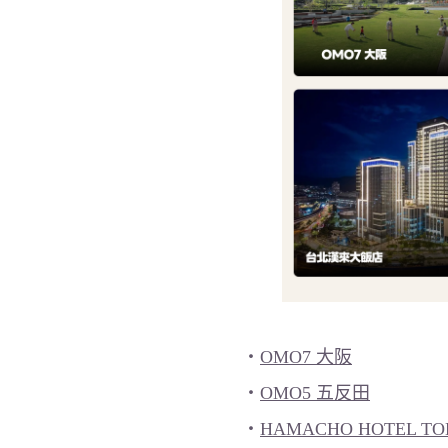
・
OMO7 大阪
・
OMO5 五反田
・
HAMACHO HOTEL T