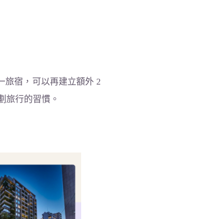
一旅宿，可以再建立額外 2
規劃旅行的習慣。