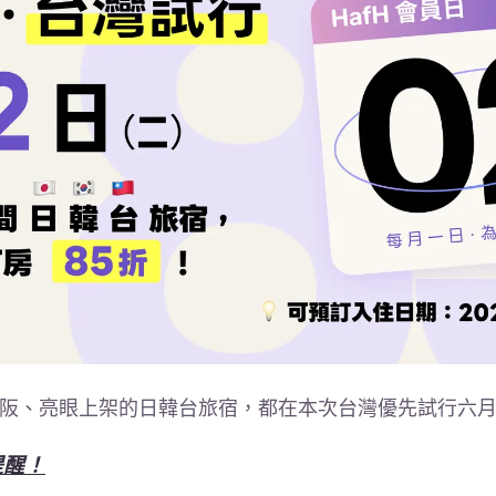
 大阪、亮眼上架的日韓台旅宿，都在本次台灣優先試行六
提醒！