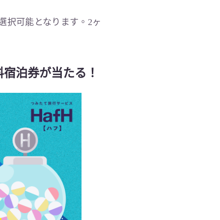
選択可能となります。2ヶ
料宿泊券が当たる！