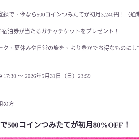
で、今なら500コインつみたてが初月3,240円！（通常1
無料宿泊券が当たるガチャチケットをプレゼント！
ーク、夏休みや日常の旅を、より豊かでお得なものにし
】
0
17:30 〜 2026年5月31日（日）23:59
用の方
500コインつみたてが初月80%OFF！