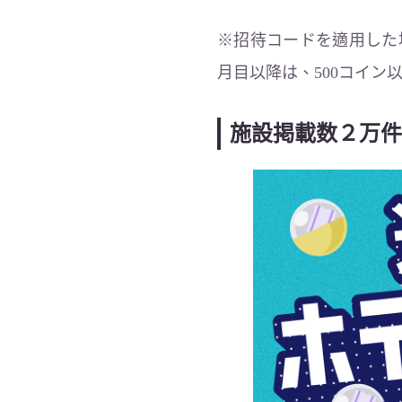
※招待コードを適用した
月目以降は、500コイン
施設掲載数２万件