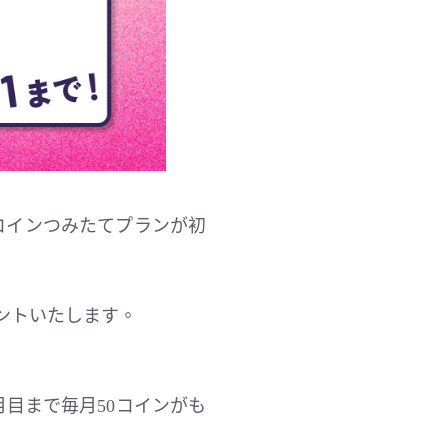
コインつみたてプランが初
ントいたします。
月目まで毎月50コインがも