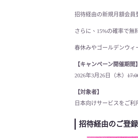
招待経由の新規月額会員登録
さらに、15%の確率で
春休みやゴールデンウィ
【キャンペーン開催期間
2026年3月26日（木）
17:0
【対象者】
日本向けサービスをご利
招待経由のご登録で