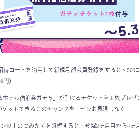
招待コードを適用して新規月額会員登録をすると、500
00円）
るホテル宿泊券ガチャ」が引けるチケットを１枚プレゼ
券がゲットできるこのチャンスを、ぜひお見逃しなく！
イン以上のつみたてを継続すると、登録2ヶ月目から4ヶ