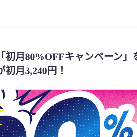
初月80%OFFキャンペーン」を
初月3,240円！