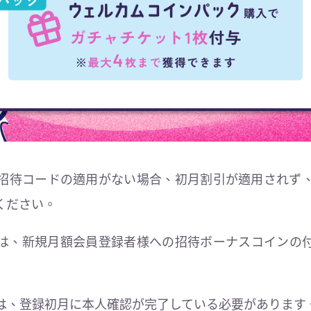
招待コードの適用がない場合、初月割引が適用されず
ください。
は、新規月額会員登録者様への招待ボーナスコインの
は、登録初月に本人確認が完了している必要があります