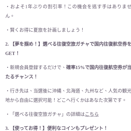
・およそ1年ぶりの割引率！この機会を逃す手はありま
ん。
・賢くお得に夏旅を計画しましょう！
2. 【夢を掴め！】選べる往復空旅ガチャで国内往復航空券
GET！
・新規会員登録するだけで、
確率15%で国内往復航空券が
たるチャンス！
・行き先は、当選後に沖縄、北海道、九州など、人気の観
地から自由に選択可能！どこへ行くかはあなた次第です。
・「選べる往復空旅ガチャ」の詳細は
こちら
3. 【使ってお得！】便利なコインもプレゼント！