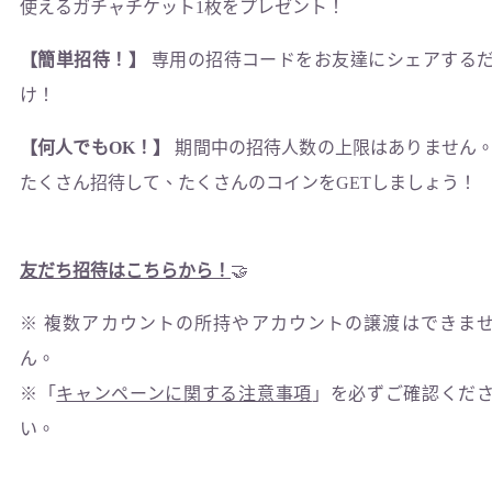
使えるガチャチケット1枚をプレゼント！
【簡単招待！】
専用の招待コードをお友達にシェアする
け！
【何人でもOK！】
期間中の招待人数の上限はありません
たくさん招待して、たくさんのコインをGETしましょう！
友だち招待はこちらから！
🤝
※ 複数アカウントの所持やアカウントの譲渡はできま
ん。
※「
キャンペーンに関する注意事項
」を必ずご確認くだ
い。