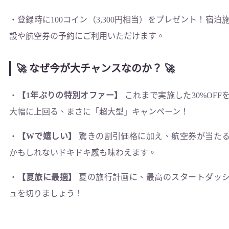
・登録時に100コイン（3,300円相当）をプレゼント！宿泊
設や航空券の予約にご利用いただけます。
🚀 なぜ今が大チャンスなのか？ 🚀
・
【1年ぶりの特別オファー
】
これまで実施した30%OFF
大幅に上回る、まさに「超大型」キャンペーン！
・
【Wで嬉しい
】
驚きの割引価格に加え、航空券が当た
かもしれないドキドキ感も味わえます。
・
【夏旅に最適
】
夏の旅行計画に、最高のスタートダッ
ュを切りましょう！