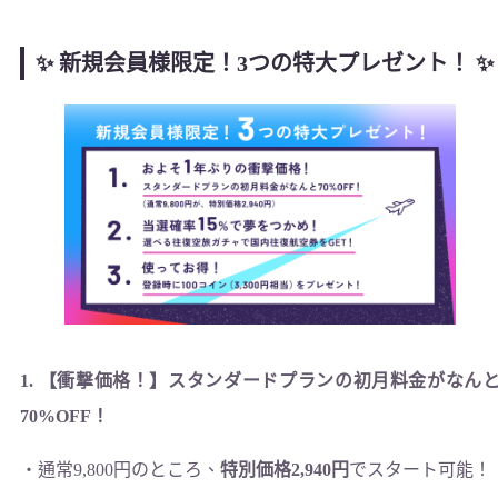
✨ 新規会員様限定！3つの特大プレゼント！ ✨
1. 【衝撃価格！】スタンダードプランの初月料金がなん
70%OFF！
・通常9,800円のところ、
特別価格2,940円
でスタート可能！