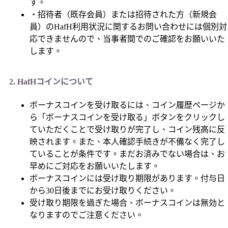
す。
・招待者（既存会員）または招待された方（新規会
員）のHafH利用状況に関するお問い合わせには個別対
応できませんので、当事者間でのご確認をお願いいた
します。
2. HafHコインについて
ボーナスコインを受け取るには、コイン履歴ページか
ら「ボーナスコインを受け取る」ボタンをクリックし
ていただくことで受け取りが完了し、コイン残高に反
映されます。また、本人確認手続きが不備なく完了し
ていることが条件です。まだお済みでない場合は、お
早めにご対応をお願いいたします。
ボーナスコインには受け取り期限があります。付与日
から30日後までにお受け取りください。
受け取り期限を過ぎた場合、ボーナスコインは無効と
なりますのでご注意ください。