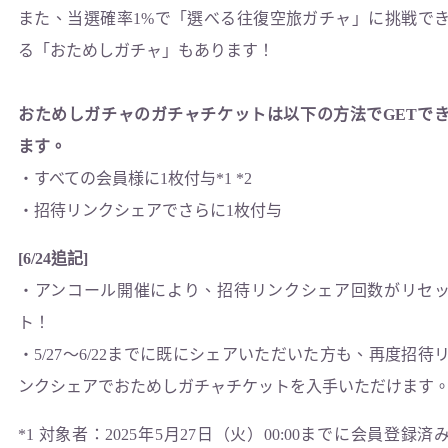
また、当選確率1%で「選べる往復空旅ガチャ」に挑戦で
る「おためしガチャ」もあります！
おためしガチャのガチャチケットは以下の方法でGETで
ます。
・すべての会員様に1枚付与*1 *2
・招待リンクシェアでさらに1枚付与
[6/24追記]
・アンコール開催により、招待リンクシェア回数がリセ
ト！
・5/27〜6/22までに既にシェアいただいた方も、再度招待
ンクシェアでおためしガチャチケットを入手いただけます
*1 対象者：2025年5月27日（火）00:00までに会員登録済