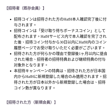
【招待者（既存会員）】
招待コインは招待された方のHafH本人確認完了後に付
与されます。
招待コインは「受け取り待ちボーナスコイン」として
配布されます。HafHサービス内で本人確認を完了され
た後、招待コイン付与から30日以内にHafH内のコイン
履歴ページでお受け取りいただく必要がございます。
招待された方が何らかの理由で登録後1ヶ月以内に退
された場合、招待者の招待特典および継続特典の付与
対象外となります。
本招待キャンペーンの特典は、招待された方が日本国
内からHafHに新規登録した場合のみ適用されます。招
待された方が日本以外から新規登録した場合は、招待
コイン数が異なります。
【招待された方（新規会員）】