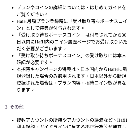
プランやコインの詳細については、はじめてガイドを
ご覧ください。
HafH月額プラン登録時に「受け取り待ちボーナスコイ
ン」として特典が付与されます。
「受け取り待ちボーナスコイン」は付与されてから30
日以内にHafH内のコイン履歴ページでお受け取りいた
だく必要がございます。
「受け取り待ちボーナスコイン」の受け取りには本人
確認が必要です。
本招待キャンペーンの特典は、日本国内からHafHに新
規登録した場合のみ適用されます。日本以外から新規
登録された場合は、プラン内容・招待コイン数が異な
ります。
3. その他
複数アカウントの所持やアカウントの譲渡など、HafH
利用規約・ガイドラインに反する不正行為等が発覚し