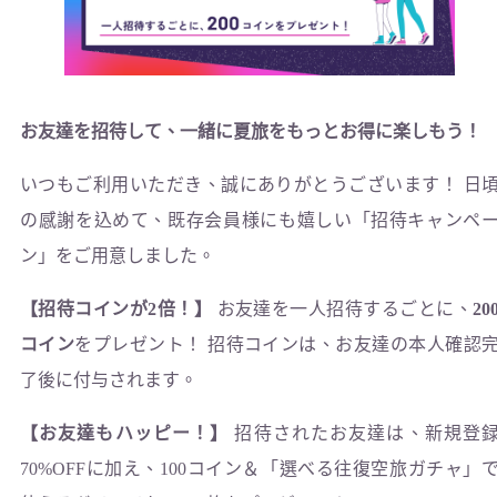
お友達を招待して、一緒に夏旅をもっとお得に楽しもう！
いつもご利用いただき、誠にありがとうございます！ 日
の感謝を込めて、既存会員様にも嬉しい「招待キャンペ
ン」をご用意しました。
【招待コインが2倍！】
お友達を一人招待するごとに、
20
コイン
をプレゼント！ 招待コインは、お友達の本人確認
了後に付与されます。
【お友達もハッピー！】
招待されたお友達は、新規登
70%OFFに加え、100コイン＆「選べる往復空旅ガチャ」