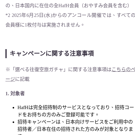
の、日本国内に在住の全HafH会員（おやすみ会員を含む）
*2 2025年6月25日(水)からのアンコール開催では、すべて
会員様に1枚付与は実施されません。
キャンペーンに関する注意事項
※「選べる往復空旅ガチャ」に関する注意事項は
こちらの
ージ
に記載
1. 対象者
HafHは完全招待制のサービスとなっており、招待コー
ドをお持ちの方のみご登録可能です。
招待キャンペーンは、日本向けサービスをご利用中の
招待者／日本在住の招待された方のみが対象となりま