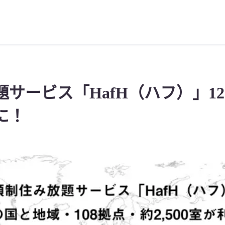
サービス「HafH（ハフ）」12
に！