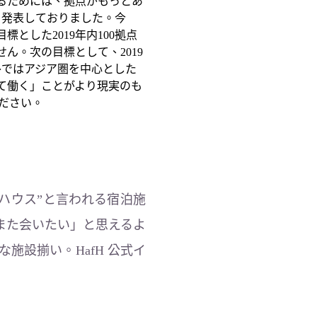
るためには、拠点がもっとあ
と発表しておりました。今
目標とした2019年内100拠点
ん。次の目標として、2019
外ではアジア圏を中心とした
旅して働く」ことがより現実のも
ださい。
トハウス”と言われる宿泊施
また会いたい」と思えるよ
設揃い。HafH 公式イ