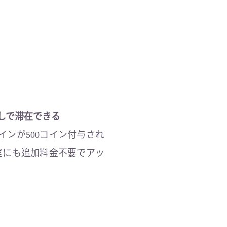
用なしで滞在できる
インが500コイン付与され
個室にも追加料金不要でアッ