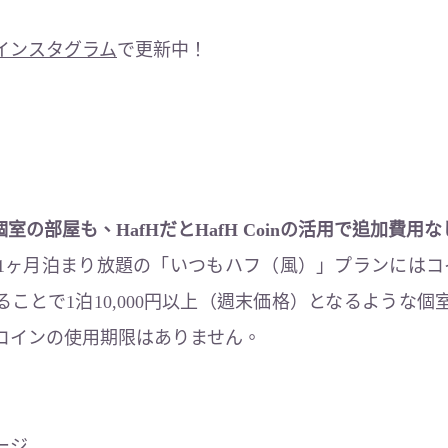
インスタグラム
で更新中！
の個室の部屋も、HafHだとHafH Coinの活用で追加費
/月で1ヶ月泊まり放題の「いつもハフ（風）」プランにはコ
ことで1泊10,000円以上（週末価格）となるような
コインの使用期限はありません。
ージ