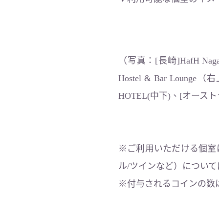
（写真：[長崎]HafH Nagas
Hostel & Bar Loun
HOTEL(中下)、[オーストラリ
※ご利用いただける個室
ル/ツインなど）につい
※付与されるコインの数