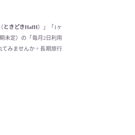
（
ときどきHafH
）」「1ヶ
期未定）の「毎月2日利用
れてみませんか。長期旅行