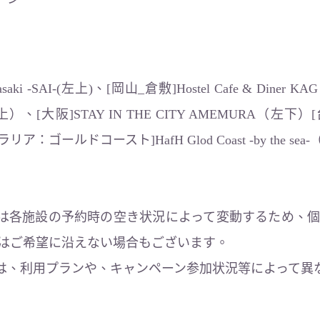
aki -SAI-(左上)、[岡山_倉敷]Hostel Cafe & Diner K
ge（右上）、[大阪]STAY IN THE CITY AMEMURA（左下）
ア：ゴールドコースト]HafH Glod Coast -by the se
は各施設の予約時の空き状況によって変動するため、個
てはご希望に沿えない場合もございます。
は、利用プランや、キャンペーン参加状況等によって異