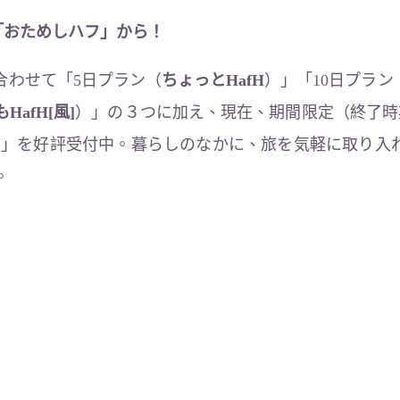
月の「おためしハフ」から！
合わせて「5日プラン（
ちょっとHafH
）」「10日プラン
HafH[風]
）」の３つに加え、現在、期間限定（終了時
）」を好評受付中。暮らしのなかに、旅を気軽に取り入
。