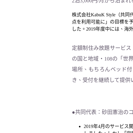
2泊3,000円/月から
株式会社KabuK Style
点を利用可能に」の目標を予定
した。2019年度中には、
定額制住み放題サービス「
の国と地域・108の「世
場所、もちろんベッド付。
き、受付を継続して提供
●共同代表：砂田憲治の
2019年4月のサービ