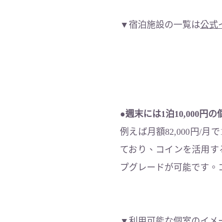
▼宿泊施設の一覧は
公式
●週末には1泊10,000円
例えば月額82,000円
ており、コインを活用する
プグレードが可能です。
▼利用可能な個室のイメ