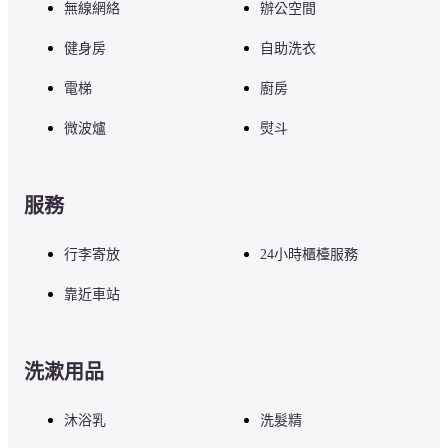
無線網絡
辦公空間
健身房
自助洗衣
電梯
廚房
微波爐
熨斗
服務
行李寄放
24小時櫃檯服務
靠近車站
洗漱用品
沐浴乳
洗髮精