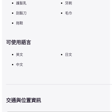
護髮乳
牙刷
刮鬍刀
毛巾
拖鞋
可使用語言
英文
日文
中文
交通與位置資訊