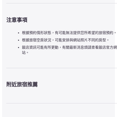
注意事項
根據預約情形狀態，有可能無法提供您所希望的旅宿預約。
根據旅宿空房狀況，可能安排與網站照片不同的房型。
飯店資訊可能有所更動，有關最新消息煩請查看飯店官方網
站。
附近旅宿推薦