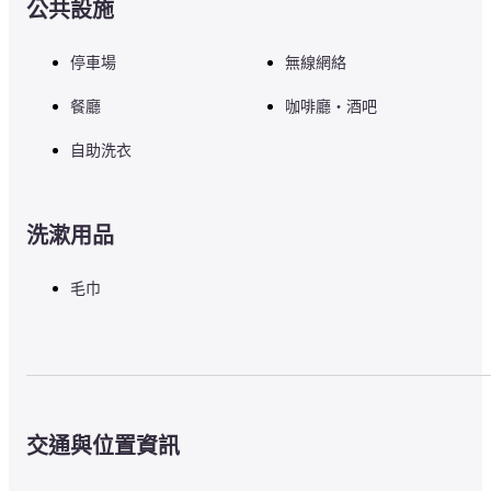
公共設施
停車場
無線網絡
餐廳
咖啡廳・酒吧
自助洗衣
洗漱用品
毛巾
交通與位置資訊