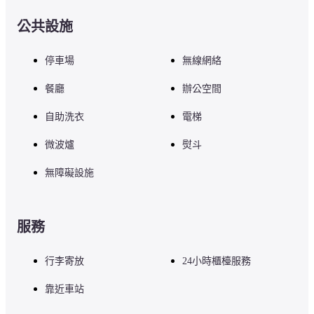
公共設施
停車場
無線網絡
餐廳
辦公空間
自助洗衣
電梯
微波爐
熨斗
無障礙設施
服務
行李寄放
24小時櫃檯服務
靠近車站