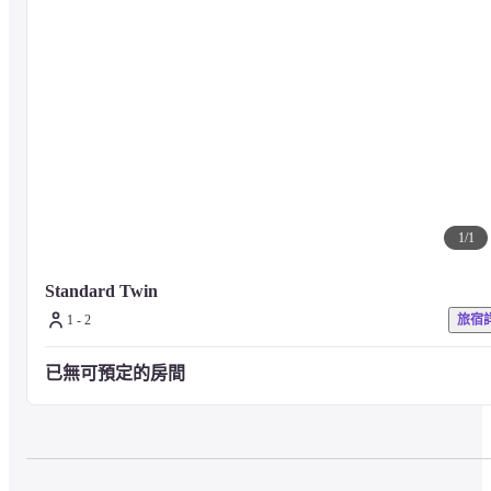
1
/
1
Standard Twin
1 - 2
旅宿
已無可預定的房間