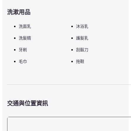
洗漱用品
洗面乳
沐浴乳
洗髮精
護髮乳
牙刷
刮鬍刀
毛巾
拖鞋
交通與位置資訊