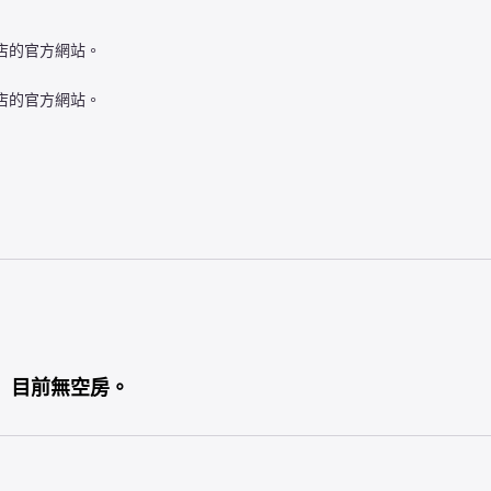
店的官方網站。
店的官方網站。
目前無空房。
菜的早餐。

住宿。