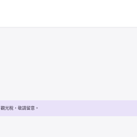
・觀光稅，敬請留意。