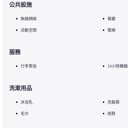
公共設施
無線網絡
餐廳
活動空間
電梯
服務
行李寄放
24小時櫃
洗漱用品
沐浴乳
洗髮精
毛巾
拖鞋