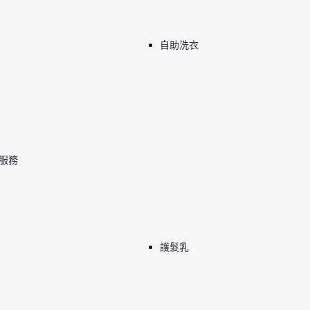
自助洗衣
檯服務
護髮乳