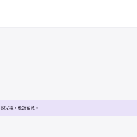
・觀光稅，敬請留意。