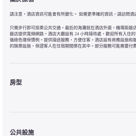
請注意，酒店資訊可能會有所變化。 如需更準確的資訊，請訪問酒
只需步行即可搭乘公共交通。最近的海灘就在酒店外面。機場距飯店僅 
飯店提供寬頻網路。酒店大廳設有 24 小時接待處，歡迎所有入
循綠色環保慣例。提供接送服務，方便住客。酒店設有商務設施和服務，為客
的娛樂設施，保證客人在住宿期間樂在其中。部分服務可能需要付
房型
公共設施