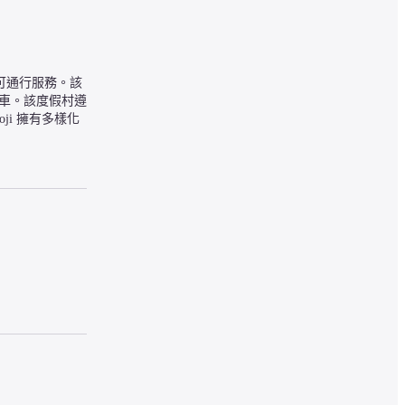
椅可通行服務。該
停車。該度假村遵
ji 擁有多樣化