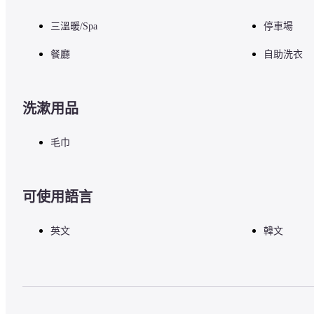
三溫暖/Spa
停車場
餐廳
自助洗衣
洗漱用品
毛巾
可使用語言
英文
韓文