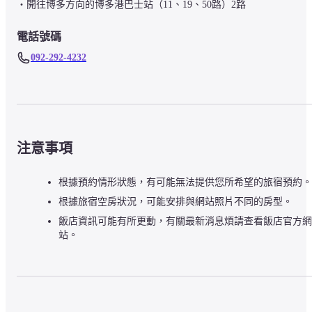
・開往博多方向的博多港巴士站（11、19、50路）2路
電話號碼
092-292-4232
注意事項
根據預約情形狀態，有可能無法提供您所希望的旅宿預約。
根據旅宿空房狀況，可能安排與網站照片不同的房型。
飯店資訊可能有所更動，有關最新消息煩請查看飯店官方網
站。