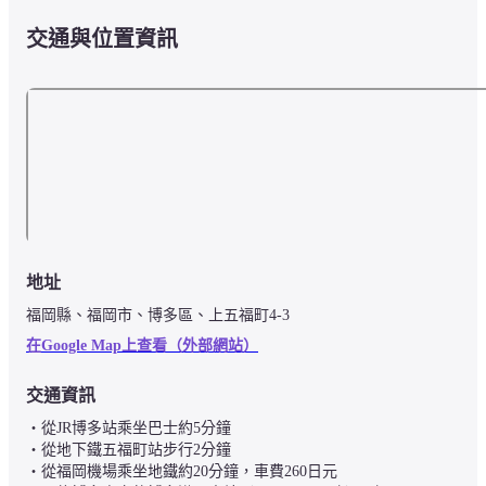
交通與位置資訊
地址
福岡縣、福岡市、博多區、上五福町4-3
在Google Map上查看（外部網站）
交通資訊
・從JR博多站乘坐巴士約5分鐘

・從地下鐵五福町站步行2分鐘

・從福岡機場乘坐地鐵約20分鐘，車費260日元
