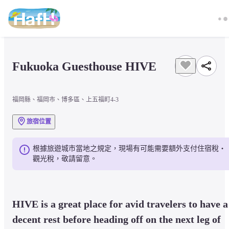
Fukuoka Guesthouse HIVE
福岡縣、福岡市、博多區、上五福町4-3
旅宿位置
根據旅遊城市當地之規定，現場有可能需要額外支付住宿稅・
觀光稅，敬請留意。
HIVE is a great place for avid travelers to have a 
decent rest before heading off on the next leg of 