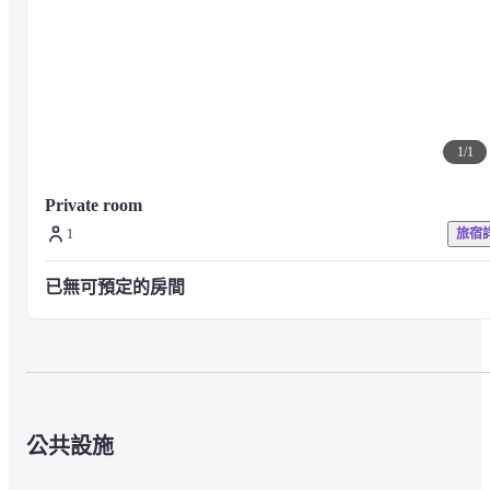
1
/
1
Private room
1
旅宿
已無可預定的房間
公共設施