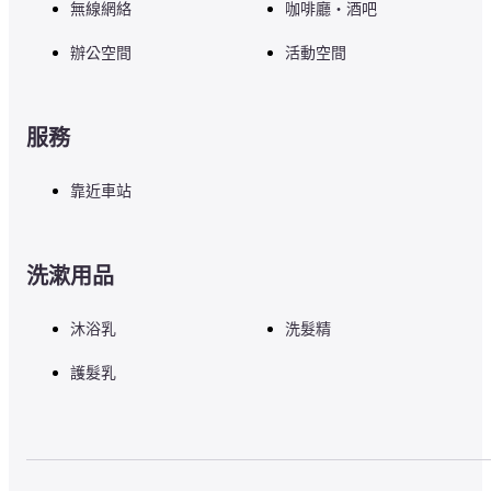
無線網絡
咖啡廳・酒吧
辦公空間
活動空間
服務
靠近車站
洗漱用品
沐浴乳
洗髮精
護髮乳