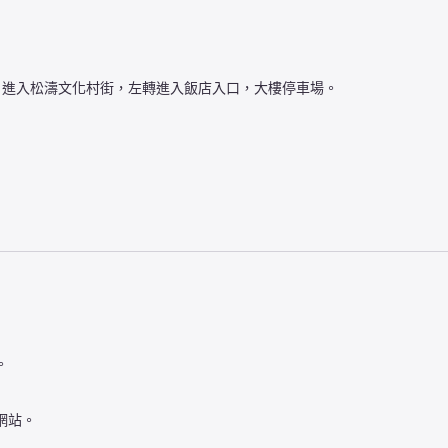
，進入松濤文化村街，左轉進入飯店入口，大樓停車場。

。
網站。