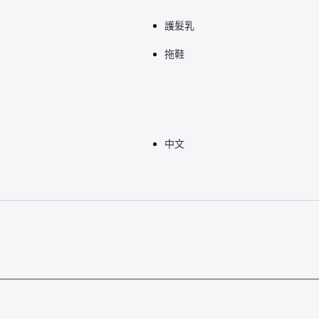
護髮乳
拖鞋
中文