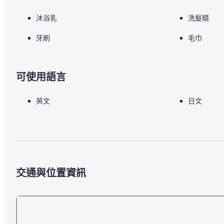
沐浴乳
洗髮精
牙刷
毛巾
可使用語言
英文
日文
交通與位置資訊