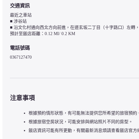
交通資訊
最近之車站

■ 涉谷站

■ 沿文化村通向西北方向前進，在道玄坂二丁目（十字路口）左轉
電話號碼
0367127470
注意事項
根據預約情形狀態，有可能無法提供您所希望的旅宿預約
根據旅宿空房狀況，可能安排與網站照片不同的房型。
飯店資訊可能有所更動，有關最新消息煩請查看飯店官方