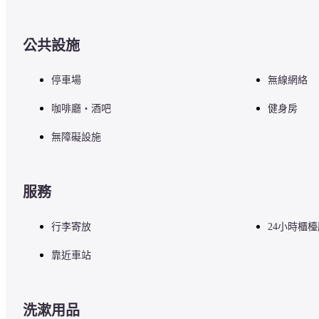
公共設施
停車場
無線網絡
咖啡廳・酒吧
健身房
無障礙設施
服務
行李寄放
24小時櫃
靠近車站
洗漱用品