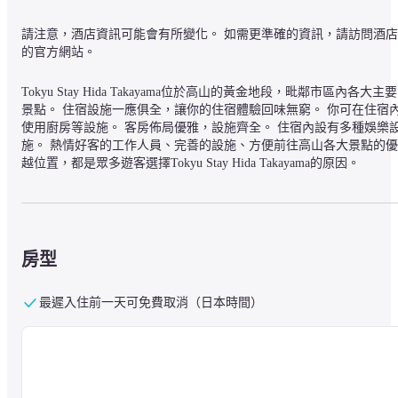
請注意，酒店資訊可能會有所變化。 如需更準確的資訊，請訪問酒店
的官方網站。
Tokyu Stay Hida Takayama位於高山的黃金地段，毗鄰市區內各大主要
景點。 住宿設施一應俱全，讓你的住宿體驗回味無窮。 你可在住宿
使用廚房等設施。 客房佈局優雅，設施齊全。 住宿內設有多種娛樂
施。 熱情好客的工作人員、完善的設施、方便前往高山各大景點的優
越位置，都是眾多遊客選擇Tokyu Stay Hida Takayama的原因。
房型
最遲入住前一天可免費取消（日本時間）