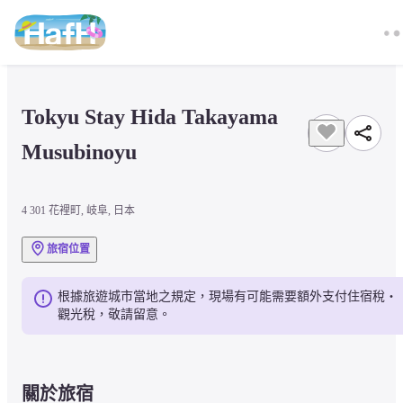
Tokyu Stay Hida Takayama 
Musubinoyu
4 301 花裡町, 岐阜, 日本
旅宿位置
根據旅遊城市當地之規定，現場有可能需要額外支付住宿稅・
觀光稅，敬請留意。
關於旅宿