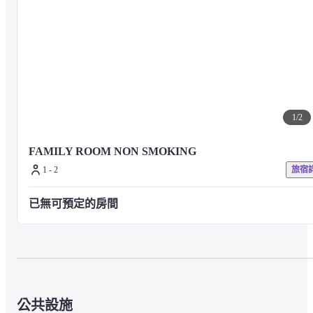
1
/
2
FAMILY ROOM NON SMOKING
1 - 2
旅宿
已無可預定的房間
公共設施