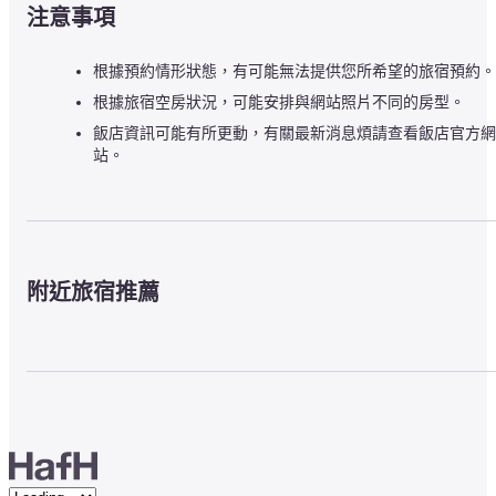
注意事項
根據預約情形狀態，有可能無法提供您所希望的旅宿預約。
根據旅宿空房狀況，可能安排與網站照片不同的房型。
飯店資訊可能有所更動，有關最新消息煩請查看飯店官方網
站。
附近旅宿推薦