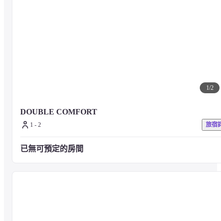
1
/
2
DOUBLE COMFORT
1 - 2
旅宿
已無可預定的房間