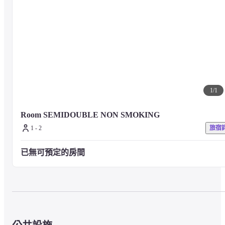
1
/
1
Room SEMIDOUBLE NON SMOKING
1 - 2
旅宿
已無可預定的房間