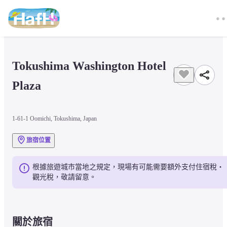
Tokushima Washington Hotel 
Plaza
1-61-1 Oomichi, Tokushima, Japan
旅宿位置
根據旅遊城市當地之規定，現場有可能需要額外支付住宿稅・
觀光稅，敬請留意。
關於旅宿