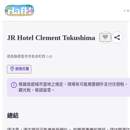
JR Hotel Clement Tokushima
德島縣德島市寺島本町西 1-61
旅宿位置
根據旅遊城市當地之規定，現場有可能需要額外支付住宿稅・
觀光稅，敬請留意。
總結
請注意，酒店資訊可能會有所變化。 如需更準確的資訊，請訪問酒店