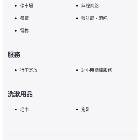
停車場
無線網絡
餐廳
咖啡廳・酒吧
電梯
服務
行李寄放
24小時櫃檯服務
洗漱用品
毛巾
拖鞋