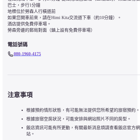
巴士，步行1分鐘

地標位於勞森人行橫道前

如果您開車前來，請在Himi Kita交流道下車（約10分鐘）。

酒店提供免費停車場。

勞森旁邊的郵局對面（鎮上設有免費停車場）
電話號碼
080-1960-4175
注意事項
根據預約情形狀態，有可能無法提供您所希望的旅宿預約。
根據旅宿空房狀況，可能安排與網站照片不同的房型。
飯店資訊可能有所更動，有關最新消息煩請查看飯店官方網
站。