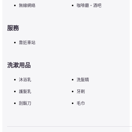
無線網絡
咖啡廳・酒吧
服務
靠近車站
洗漱用品
沐浴乳
洗髮精
護髮乳
牙刷
刮鬍刀
毛巾