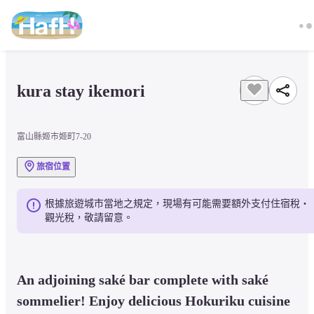
kura stay ikemori
富山縣姬市姬町7-20
旅宿位置
根據旅遊城市當地之規定，現場有可能需要額外支付住宿稅・
觀光稅，敬請留意。
An adjoining saké bar complete with saké 
sommelier! Enjoy delicious Hokuriku cuisine 