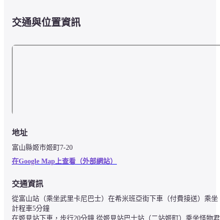
交通與位置資訊
地址
富山縣姬市姬町7-20
在Google Map上查看（外部網站）
交通資訊
從富山站（乘坐武里卡尼巴士）在希米班亞街下車（付費接送）乘坐
計程車5分鐘

在姬見站下車，步行20分鐘 從姬見站巴士站（二站姬町）乘坐怪物君