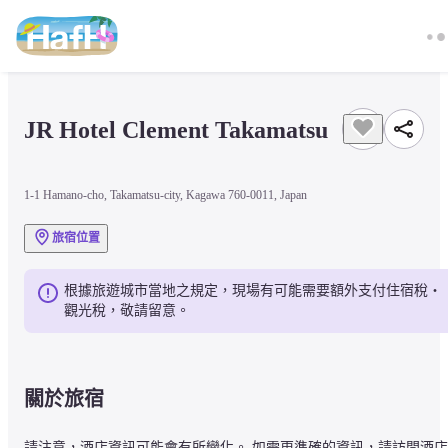
JR Hotel Clement Takamatsu
1-1 Hamano-cho, Takamatsu-city, Kagawa 760-0011, Japan
旅宿位置
根據旅遊城市當地之規定，現場有可能需要額外支付住宿稅・
觀光稅，敬請留意。
關於旅宿
請注意，酒店資訊可能會有所變化。 如需更準確的資訊，請訪問酒店