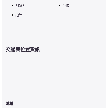
刮鬍刀
毛巾
拖鞋
交通與位置資訊
地址