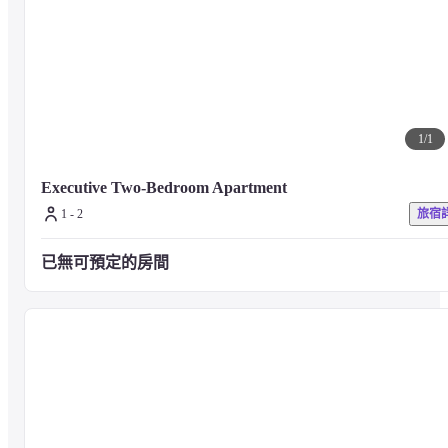
1
/
1
Executive Two-Bedroom Apartment
1 - 2
旅宿
已無可預定的房間