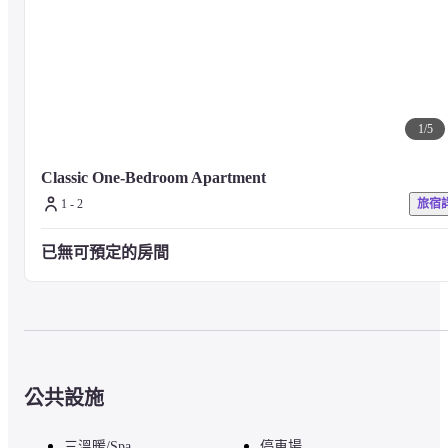
1
/
5
Classic One-Bedroom Apartment
1 - 2
旅宿
已無可預定的房間
公共設施
三溫暖/Spa
停車場