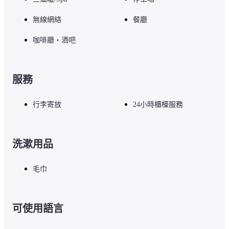
無線網絡
餐廳
咖啡廳・酒吧
服務
行李寄放
24小時櫃檯服務
洗漱用品
毛巾
可使用語言