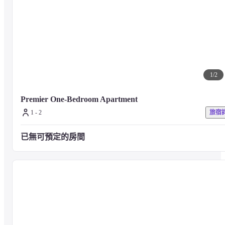
1
/
2
Premier One-Bedroom Apartment
1 - 2
旅宿
已無可預定的房間