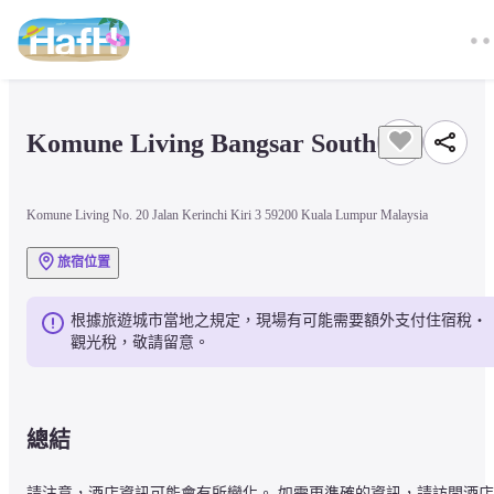
Komune Living Bangsar South
Komune Living No. 20 Jalan Kerinchi Kiri 3 59200 Kuala Lumpur Malaysia
旅宿位置
根據旅遊城市當地之規定，現場有可能需要額外支付住宿稅・
觀光稅，敬請留意。
總結
請注意，酒店資訊可能會有所變化。 如需更準確的資訊，請訪問酒店