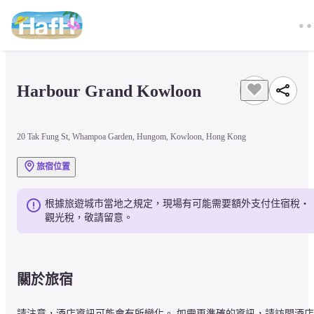
Harbour Grand Kowloon
20 Tak Fung St, Whampoa Garden, Hungom, Kowloon, Hong Kong
旅宿位置
根據旅遊城市當地之規定，現場有可能需要額外支付住宿稅・
觀光稅，敬請留意。
關於旅宿
請注意，酒店資訊可能會有所變化。 如需更準確的資訊，請訪問酒店