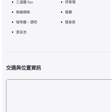
三溫暖/Spa
停車場
無線網絡
餐廳
咖啡廳・酒吧
健身房
游泳池
交通與位置資訊