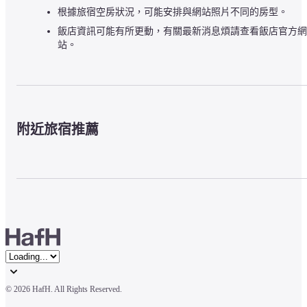
根據旅宿空房狀況，可能安排與網站照片不同的房型。
飯店資訊可能有所更動，有關最新消息煩請查看飯店官方網
站。
附近旅宿推薦
© 
2026 HafH. All Rights Reserved.