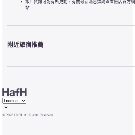
飯店資訊可能有所更動，有關最新消息煩請查看飯店官方網
站。
附近旅宿推薦
© 
2026 HafH. All Rights Reserved.