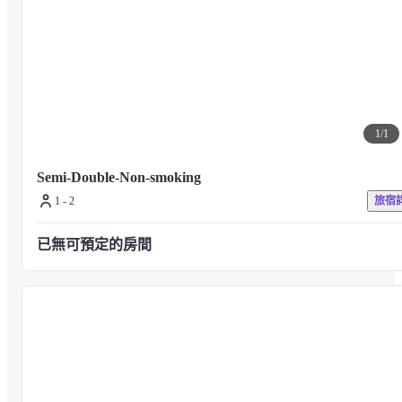
1
/
1
Semi-Double-Non-smoking
1 - 2
旅宿
已無可預定的房間