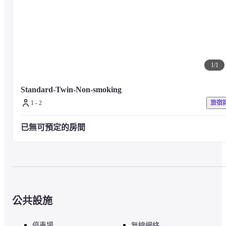
1
/
1
Standard-Twin-Non-smoking
1 - 2
旅宿
已無可預定的房間
公共設施
停車場
無線網絡