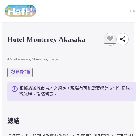
Hotel Monterey Akasaka
4-9-24 Akasaka, Minato-ku, Tokyo
旅宿位置
根據旅遊城市當地之規定，現場有可能需要額外支付住宿稅・
觀光稅，敬請留意。
總結
請注意，酒店資訊可能會有所變化。 如需更準確的資訊，請訪問酒店