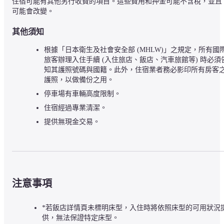
住宿可能有其他另行收費的項目。這些費用和押金可能不含稅，並且
可能會改變。
其他須知
根據「日本衛生及社會安全部 (MHLW)」之規定，所有國
旅客辦理入住手續 (入住旅店、飯店、汽車旅館等) 時必須
知其護照號碼與國籍。此外，住宿業者務必影印所有房客
護照，以做備份之用。
停車場有車輛高度限制。
住宿經過專業清潔。
提供無現金交易。
注意事項
*若飯店詳情頁未標明床型，入住時將依照床型的可用狀況
供，無法保證特定床型。