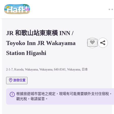
JR 和歌山站東東橫 INN / 
Toyoko Inn JR Wakayama 
Station Higashi
2-1-7, Kuroda, Wakayama, Wakayama, 640-8341, Wakayama, 日本
旅宿位置
根據旅遊城市當地之規定，現場有可能需要額外支付住宿稅・
觀光稅，敬請留意。