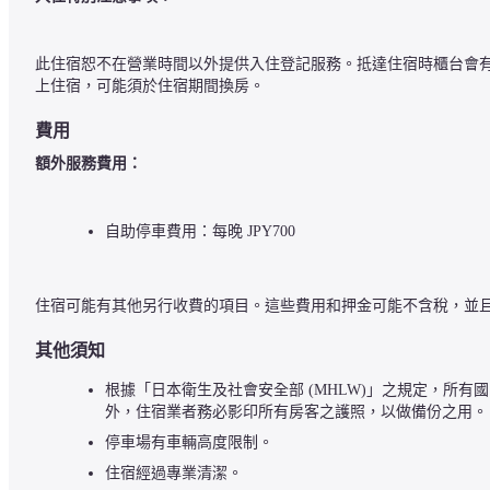
此住宿恕不在營業時間以外提供入住登記服務。抵達住宿時櫃台會有
上住宿，可能須於住宿期間換房。
費用
額外服務費用：
自助停車費用：每晚 JPY700
住宿可能有其他另行收費的項目。這些費用和押金可能不含稅，並
其他須知
根據「日本衛生及社會安全部 (MHLW)」之規定，所有
外，住宿業者務必影印所有房客之護照，以做備份之用。
停車場有車輛高度限制。
住宿經過專業清潔。