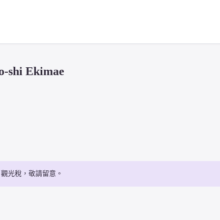
shi Ekimae
・觀光稅，敬請留意。