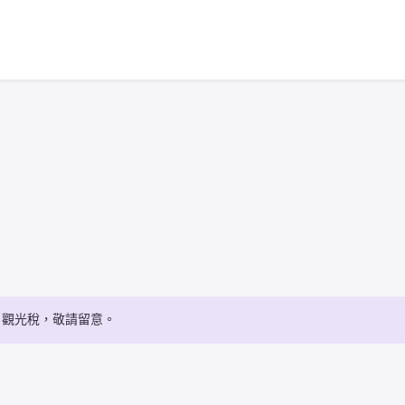
・觀光稅，敬請留意。