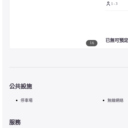
1 - 3
已無可預
1
/
6
公共設施
停車場
無線網絡
服務