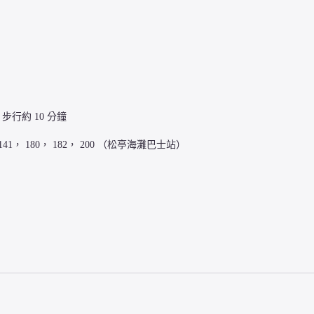
步行約 10 分鐘

， 141， 180， 182， 200 （松亭海灘巴士站）
