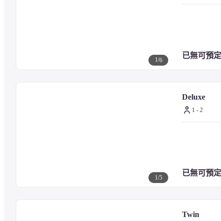
已無可預
1
/
6
Deluxe
1 - 2
已無可預
1
/
5
Twin