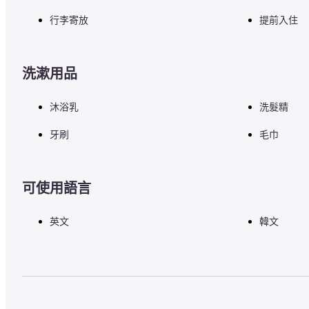
行李寄放
提前入住
洗漱用品
沐浴乳
洗髮精
牙刷
毛巾
可使用語言
英文
韓文