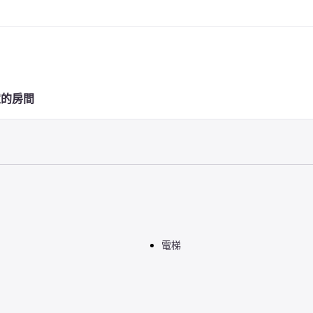
定的房間
電梯